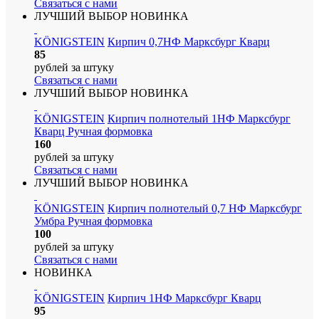
Связаться с нами
ЛУЧШИЙ ВЫБОР
НОВИНКА
KÖNIGSTEIN
Кирпич 0,7НФ Марксбург Кварц
85
рублей
за штуку
Связаться с нами
ЛУЧШИЙ ВЫБОР
НОВИНКА
KÖNIGSTEIN
Кирпич полнотелый 1НФ Марксбург
Кварц Ручная формовка
160
рублей
за штуку
Связаться с нами
ЛУЧШИЙ ВЫБОР
НОВИНКА
KÖNIGSTEIN
Кирпич полнотелый 0,7 НФ Марксбург
Умбра Ручная формовка
100
рублей
за штуку
Связаться с нами
НОВИНКА
KÖNIGSTEIN
Кирпич 1НФ Марксбург Кварц
95