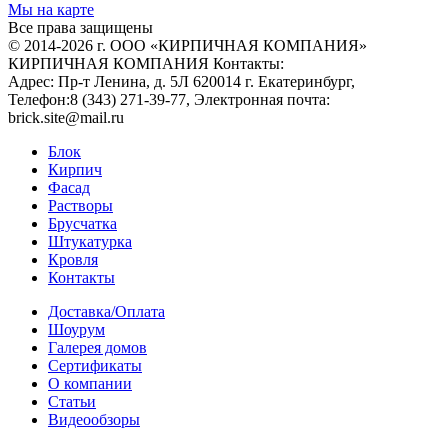
Мы на карте
Все права защищены
© 2014-2026 г. ООО «КИРПИЧНАЯ КОМПАНИЯ»
КИРПИЧНАЯ КОМПАНИЯ
Контакты:
Адрес:
Пр-т Ленина, д. 5Л
620014
г. Екатеринбург
,
Телефон:
8 (343) 271-39-77
, Электронная почта:
brick.site@mail.ru
Блок
Кирпич
Фасад
Растворы
Брусчатка
Штукатурка
Кровля
Контакты
Доставка/Оплата
Шоурум
Галерея домов
Сертификаты
О компании
Статьи
Видеообзоры