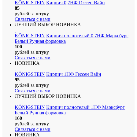
KÖNIGSTEIN
Кирпич 0,7НФ Гессен Вайн
85
рублей
за штуку
Связаться с нами
ЛУЧШИЙ ВЫБОР
НОВИНКА
KÖNIGSTEIN
Кирпич полнотелый 0,7НФ Марксбург
Белый Ручная формовка
100
рублей
за штуку
Связаться с нами
НОВИНКА
KÖNIGSTEIN
Кирпич 1НФ Гессен Вайн
95
рублей
за штуку
Связаться с нами
ЛУЧШИЙ ВЫБОР
НОВИНКА
KÖNIGSTEIN
Кирпич полнотелый 1НФ Марксбург
Белый Ручная формовка
160
рублей
за штуку
Связаться с нами
НОВИНКА