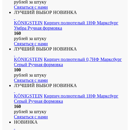
рублей
за штуку
Связаться с нами
ЛУЧШИЙ ВЫБОР
НОВИНКА
KÖNIGSTEIN
Кирпич полнотелый 1НФ Марксбург
Умбра Ручная формовка
160
рублей
за штуку
Связаться с нами
ЛУЧШИЙ ВЫБОР
НОВИНКА
KÖNIGSTEIN
Кирпич полнотелый 0,7НФ Марксбург
Серый Ручная формовка
100
рублей
за штуку
Связаться с нами
ЛУЧШИЙ ВЫБОР
НОВИНКА
KÖNIGSTEIN
Кирпич полнотелый 1НФ Марксбург
Серый Ручная формовка
160
рублей
за штуку
Связаться с нами
НОВИНКА