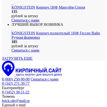
KÖNIGSTEIN
Кирпич 1НФ Мангейм Сепия
135
рублей
за штуку
Связаться с нами
ЛУЧШИЙ ВЫБОР
НОВИНКА
KÖNIGSTEIN
Кирпич полнотелый 1НФ Гессен Вайн
Ручная формовка
185
рублей
за штуку
Связаться с нами
ЗАГРУЗИТЬ ЕЩЕ
8 (800) 250-90-00
Связаться с нами
8 (343) 271-39-77
Екатеринбург
8 (3452) 38-11-22
Тюмень
brick.site@mail.ru
Единый e-mail