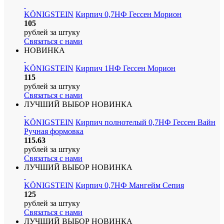
KÖNIGSTEIN
Кирпич 0,7НФ Гессен Морион
105
рублей
за штуку
Связаться с нами
НОВИНКА
KÖNIGSTEIN
Кирпич 1НФ Гессен Морион
115
рублей
за штуку
Связаться с нами
ЛУЧШИЙ ВЫБОР
НОВИНКА
KÖNIGSTEIN
Кирпич полнотелый 0,7НФ Гессен Вайн
Ручная формовка
115.63
рублей
за штуку
Связаться с нами
ЛУЧШИЙ ВЫБОР
НОВИНКА
KÖNIGSTEIN
Кирпич 0,7НФ Мангейм Сепия
125
рублей
за штуку
Связаться с нами
ЛУЧШИЙ ВЫБОР
НОВИНКА