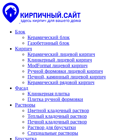
Блок
Керамический блок
Газобетонный блок
Кирпич
Керамический лицевой кирпич
Клинкерный лицевой кирпич
ModFormat лицевой кирпич
Ручной формовки лицевой кирпич
Печной, каминный лицевой кирпич
Керамический рядовой кирпич
Фасад
Клинкерная плитка
Плитка ручной формовки
Растворы
Цветной кладочный раствор
Теплый кладочный раствор
Печной кладочный раствор
Раствор для брусчатки
Специальные растворы
Брусчатка