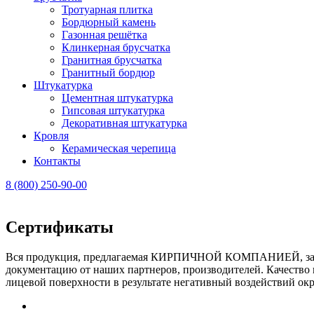
Тротуарная плитка
Бордюрный камень
Газонная решётка
Клинкерная брусчатка
Гранитная брусчатка
Гранитный бордюр
Штукатурка
Цементная штукатурка
Гипсовая штукатурка
Декоративная штукатурка
Кровля
Керамическая черепица
Контакты
8 (800) 250-90-00
Сертификаты
Вся продукция, предлагаемая КИРПИЧНОЙ КОМПАНИЕЙ, защище
документацию от наших партнеров, производителей. Качество 
лицевой поверхности в результате негативный воздействий о