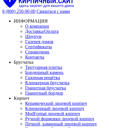
8 (800) 250-90-00
Связаться с нами
ИНФОРМАЦИЯ
О компании
Доставка/Оплата
Шоурум
Галерея домов
Сертификаты
Справочник
Контакты
Брусчатка
Тротуарная плитка
Бордюрный камень
Газонная решётка
Клинкерная брусчатка
Гранитная брусчатка
Гранитный бордюр
Кирпич
Керамический лицевой кирпич
Клинкерный лицевой кирпич
ModFormat лицевой кирпич
Ручной формовки лицевой кирпич
Печной, каминный лицевой кирпич