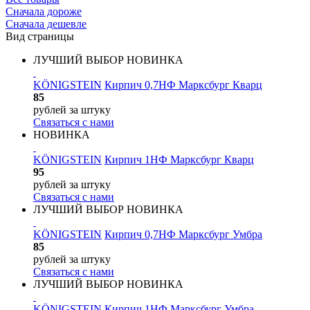
Сначала дороже
Сначала дешевле
Вид страницы
ЛУЧШИЙ ВЫБОР
НОВИНКА
KÖNIGSTEIN
Кирпич 0,7НФ Марксбург Кварц
85
рублей
за штуку
Связаться с нами
НОВИНКА
KÖNIGSTEIN
Кирпич 1НФ Марксбург Кварц
95
рублей
за штуку
Связаться с нами
ЛУЧШИЙ ВЫБОР
НОВИНКА
KÖNIGSTEIN
Кирпич 0,7НФ Марксбург Умбра
85
рублей
за штуку
Связаться с нами
ЛУЧШИЙ ВЫБОР
НОВИНКА
KÖNIGSTEIN
Кирпич 1НФ Марксбург Умбра