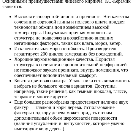
Основными преимуществами лицевого кирпича КС-Керамик
являются:
Высокая износоустойчивость и прочность. Эти качества
сочетанию сортовой глины и полевого шпата придает
технология обжига под воздействием высокой
температуры. Получаемая прочная монолитная
структура не подвержена воздействию внешних
негативных факторов, таких как влага, мороз, ветер.
Исключительная морозостойкость. Производитель
гарантирует 200 циклов замерзания без последствий.
Хорошие звукоизоляционные качества. Пористая
структура в сочетании с дополнительной перфорацией
не позволяют звукам проникать внутрь помещения, что
обеспечивает дополнительный комфорт.
Богатая цветовая палитра. У заказчика есть возможность
выбрать из большого числа вариантов. Доступны,
например, такие решения, как темный шоколад, гляссе,
терракот и многие другие.
Еще большее разнообразия предоставляет наличие двух
фактур — гладкой и коры дерева. Использование
фактуры под кору дерева может придать стенам
дополнительный объем шероховатой поверхности
(наличия углублений и выпуклостей, которые удачно
имитируют кору дерева).