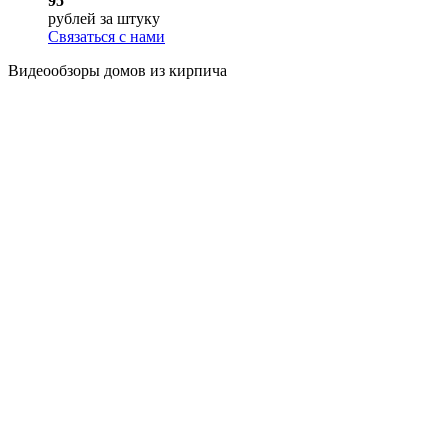
95
рублей
за штуку
Связаться с нами
Видеообзоры домов
из кирпича