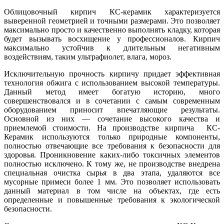
Облицовочный кирпич КС-керамик характеризуется
выверенной геометрией и точными размерами. Это позволяет
максимально просто и качественно выполнять кладку, которая
будет вызывать восхищение у профессионалов. Кирпич
максимально устойчив к длительным негативным
воздействиям, таким ультрафиолет, влага, мороз.
Исключительную прочность кирпичу придает эффективная
технология обжига с использованием высокой температуры.
Данный метод имеет богатую историю, много
совершенствовался и в сочетании с самым современным
оборудованием приносит впечатляющие результаты.
Основной из них — сочетание высокого качества и
приемлемой стоимости. На производстве кирпича КС-
Керамик используются только природные компоненты,
полностью отвечающие все требования к безопасности для
здоровья. Проникновение каких-либо токсичных элементов
полностью исключено. К тому же, не производстве внедрена
специальная очистка сырья в два этапа, удаляются все
мусорные примеси более 1 мм. Это позволяет использовать
данный материал в том числе на объектах, где есть
определенные и повышенные требования к экологической
безопасности.