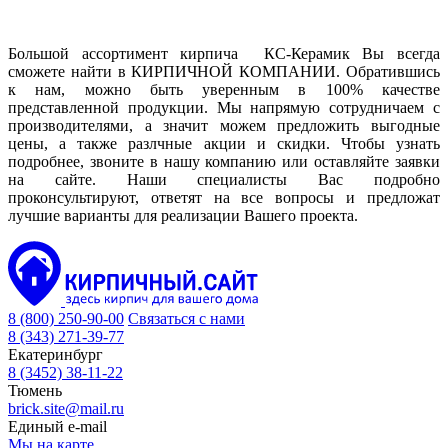
Большой ассортимент кирпича КС-Керамик Вы всегда
сможете найти в КИРПИЧНОЙ КОМПАНИИ. Обратившись
к нам, можно быть уверенным в 100% качестве
представленной продукции. Мы напрямую сотрудничаем с
производителями, а значит можем предложить выгодные
цены, а также разлчные акции и скидки. Чтобы узнать
подробнее, звоните в нашу компанию или оставляйте заявки
на сайте. Наши специалисты Вас подробно
проконсультируют, ответят на все вопросы и предложат
лучшие варианты для реализации Вашего проекта.
8 (800) 250-90-00
Связаться с нами
8 (343) 271-39-77
Екатеринбург
8 (3452) 38-11-22
Тюмень
brick.site@mail.ru
Единый e-mail
Мы на карте