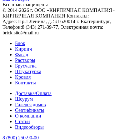
Все права защищены
© 2014-2026 г. ООО «КИРПИЧНАЯ КОМПАНИЯ»
КИРПИЧНАЯ КОМПАНИЯ
Контакты:
Адрес:
Пр-т Ленина, д. 5Л
620014
г. Екатеринбург
,
Телефон:
8 (343) 271-39-77
, Электронная почта:
brick.site@mail.ru
Блок
Кирпич
Фасад
Растворы
Брусчатка
Штукатурка
Кровля
Контакты
Доставка/Оплата
Шоурум
Галерея домов
Сертификаты
О компании
Статьи
Видеообзоры
8 (800) 250-90-00