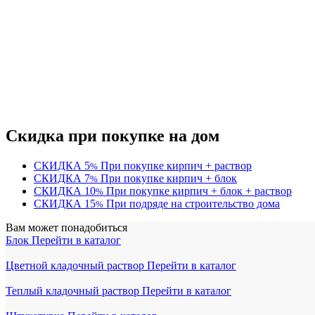
Скидка при покупке на дом
СКИДКА
5
При покупке кирпич + раствор
%
СКИДКА
7
При покупке кирпич + блок
%
СКИДКА
10
При покупке кирпич + блок + раствор
%
СКИДКА
15
При подряде на строительство дома
%
Вам может понадобиться
Блок
Перейти в каталог
Цветной кладочный раствор
Перейти в каталог
Теплый кладочный раствор
Перейти в каталог