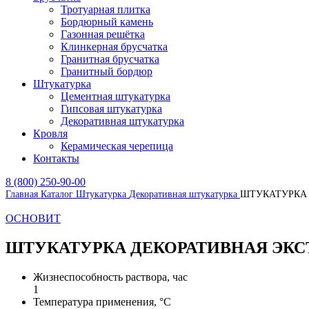
Тротуарная плитка
Бордюрный камень
Газонная решётка
Клинкерная брусчатка
Гранитная брусчатка
Гранитный бордюр
Штукатурка
Цементная штукатурка
Гипсовая штукатурка
Декоративная штукатурка
Кровля
Керамическая черепица
Контакты
8 (800) 250-90-00
Главная
Каталог
Штукатурка
Декоративная штукатурка
ШТУКАТУРКА 
ОСНОВИТ
ШТУКАТУРКА ДЕКОРАТИВНАЯ ЭКС
Жизнеспособность раствора, час
1
Температура применения, °С