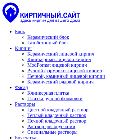
Блок
Керамический блок
Газобетонный блок
Кирпич
Керамический лицевой кирпич
Клинкерный лицевой кирпич
ModFormat лицевой кирпич
Ручной формовки лицевой кирпич
Печной, каминный лицевой кирпич
Керамический рядовой кирпич
Фасад
Клинкерная плитка
Плитка ручной формовки
Растворы
Цветной кладочный раствор
Теплый кладочный раствор
Печной кладочный раствор
Раствор для брусчатки
Специальные растворы
Брусчатка