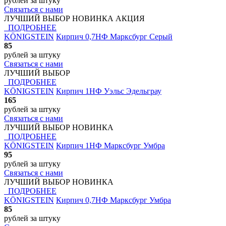
рублей
за штуку
Связаться с нами
ЛУЧШИЙ ВЫБОР
НОВИНКА
АКЦИЯ
ПОДРОБНЕЕ
KÖNIGSTEIN
Кирпич 0,7НФ Марксбург Серый
85
рублей
за штуку
Связаться с нами
ЛУЧШИЙ ВЫБОР
ПОДРОБНЕЕ
KÖNIGSTEIN
Кирпич 1НФ Уэльс Эдельграу
165
рублей
за штуку
Связаться с нами
ЛУЧШИЙ ВЫБОР
НОВИНКА
ПОДРОБНЕЕ
KÖNIGSTEIN
Кирпич 1НФ Марксбург Умбра
95
рублей
за штуку
Связаться с нами
ЛУЧШИЙ ВЫБОР
НОВИНКА
ПОДРОБНЕЕ
KÖNIGSTEIN
Кирпич 0,7НФ Марксбург Умбра
85
рублей
за штуку