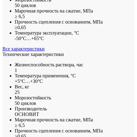
50 циклов
Марочная прочность на сжатие, МПа
≥ 6,5
Прочность сцепления с основанием, МПа
≥0,65
Температура эксплуатации, °С
-50°С…+65°С
Все характеристики
Технические характеристики
Жизнеспособность раствора, час
1
Температура применения, °С
+5°С…+30°С
Вес, кг
25
Морозостойкость
50 циклов
Производитель
ОСНОВИТ
Марочная прочность на сжатие, МПа
≥ 6,5
Прочность сцепления с основанием, МПа
≥0,65