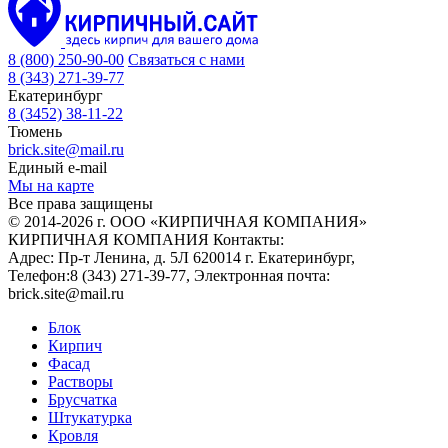
8 (800) 250-90-00
Связаться с нами
8 (343) 271-39-77
Екатеринбург
8 (3452) 38-11-22
Тюмень
brick.site@mail.ru
Единый e-mail
Мы на карте
Все права защищены
© 2014-2026 г. ООО «КИРПИЧНАЯ КОМПАНИЯ»
КИРПИЧНАЯ КОМПАНИЯ
Контакты:
Адрес:
Пр-т Ленина, д. 5Л
620014
г. Екатеринбург
,
Телефон:
8 (343) 271-39-77
, Электронная почта:
brick.site@mail.ru
Блок
Кирпич
Фасад
Растворы
Брусчатка
Штукатурка
Кровля