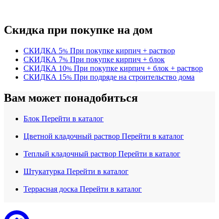
Скидка при покупке на дом
СКИДКА
5
При покупке кирпич + раствор
%
СКИДКА
7
При покупке кирпич + блок
%
СКИДКА
10
При покупке кирпич + блок + раствор
%
СКИДКА
15
При подряде на строительство дома
%
Вам может понадобиться
Блок
Перейти в каталог
Цветной кладочный раствор
Перейти в каталог
Теплый кладочный раствор
Перейти в каталог
Штукатурка
Перейти в каталог
Террасная доска
Перейти в каталог