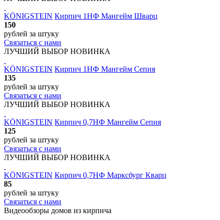
KÖNIGSTEIN
Кирпич 1НФ Мангейм Шварц
150
рублей
за штуку
Связаться с нами
ЛУЧШИЙ ВЫБОР
НОВИНКА
KÖNIGSTEIN
Кирпич 1НФ Мангейм Сепия
135
рублей
за штуку
Связаться с нами
ЛУЧШИЙ ВЫБОР
НОВИНКА
KÖNIGSTEIN
Кирпич 0,7НФ Мангейм Сепия
125
рублей
за штуку
Связаться с нами
ЛУЧШИЙ ВЫБОР
НОВИНКА
KÖNIGSTEIN
Кирпич 0,7НФ Марксбург Кварц
85
рублей
за штуку
Связаться с нами
Видеообзоры домов
из кирпича