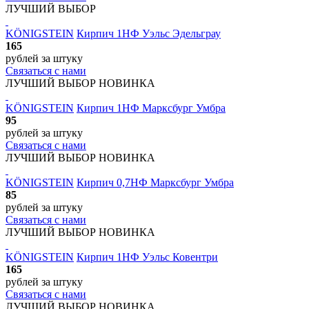
ЛУЧШИЙ ВЫБОР
KÖNIGSTEIN
Кирпич 1НФ Уэльс Эдельграу
165
рублей
за штуку
Связаться с нами
ЛУЧШИЙ ВЫБОР
НОВИНКА
KÖNIGSTEIN
Кирпич 1НФ Марксбург Умбра
95
рублей
за штуку
Связаться с нами
ЛУЧШИЙ ВЫБОР
НОВИНКА
KÖNIGSTEIN
Кирпич 0,7НФ Марксбург Умбра
85
рублей
за штуку
Связаться с нами
ЛУЧШИЙ ВЫБОР
НОВИНКА
KÖNIGSTEIN
Кирпич 1НФ Уэльс Ковентри
165
рублей
за штуку
Связаться с нами
ЛУЧШИЙ ВЫБОР
НОВИНКА