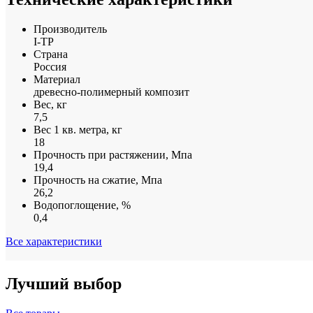
Производитель
I-TP
Страна
Россия
Материал
древесно-полимерный композит
Вес, кг
7,5
Вес 1 кв. метра, кг
18
Прочность при растяжении, Мпа
19,4
Прочность на сжатие, Мпа
26,2
Водопоглощение, %
0,4
Все характеристики
Лучший выбор