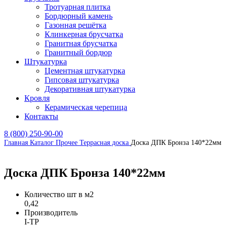
Тротуарная плитка
Бордюрный камень
Газонная решётка
Клинкерная брусчатка
Гранитная брусчатка
Гранитный бордюр
Штукатурка
Цементная штукатурка
Гипсовая штукатурка
Декоративная штукатурка
Кровля
Керамическая черепица
Контакты
8 (800) 250-90-00
Главная
Каталог
Прочее
Террасная доска
Доска ДПК Бронза 140*22мм
Доска ДПК Бронза 140*22мм
Количество шт в м2
0,42
Производитель
I-TP