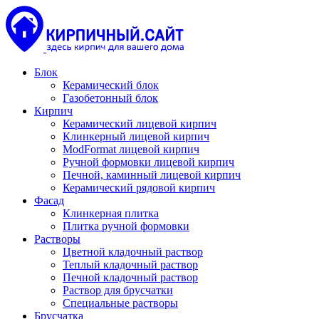
Блок
Керамический блок
Газобетонный блок
Кирпич
Керамический лицевой кирпич
Клинкерный лицевой кирпич
ModFormat лицевой кирпич
Ручной формовки лицевой кирпич
Печной, каминный лицевой кирпич
Керамический рядовой кирпич
Фасад
Клинкерная плитка
Плитка ручной формовки
Растворы
Цветной кладочный раствор
Теплый кладочный раствор
Печной кладочный раствор
Раствор для брусчатки
Специальные растворы
Брусчатка