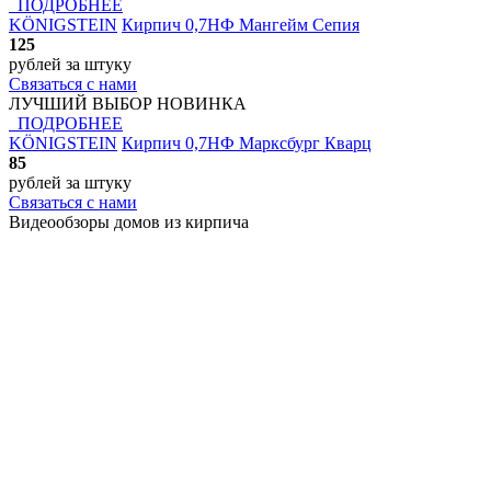
ПОДРОБНЕЕ
KÖNIGSTEIN
Кирпич 0,7НФ Мангейм Сепия
125
рублей
за штуку
Связаться с нами
ЛУЧШИЙ ВЫБОР
НОВИНКА
ПОДРОБНЕЕ
KÖNIGSTEIN
Кирпич 0,7НФ Марксбург Кварц
85
рублей
за штуку
Связаться с нами
Видеообзоры домов
из кирпича