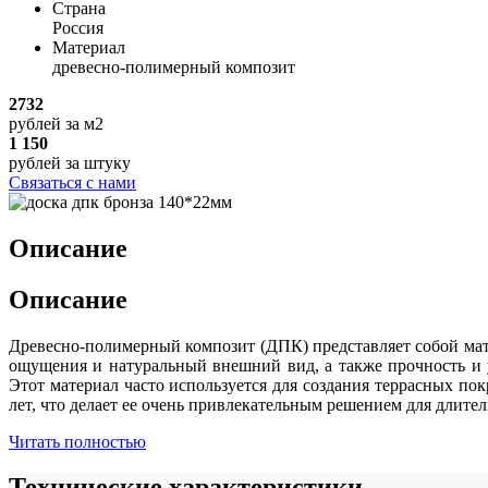
Страна
Россия
Материал
древесно-полимерный композит
2732
рублей
за м2
1 150
рублей
за штуку
Связаться с нами
Описание
Описание
Древесно-полимерный композит (ДПК) представляет собой мате
ощущения и натуральный внешний вид, а также прочность и 
Этот материал часто используется для создания террасных по
лет, что делает ее очень привлекательным решением для длите
Читать полностью
Технические характеристики