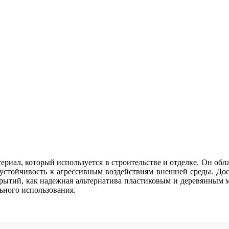
риал, который используется в строительстве и отделке. Он обла
устойчивость к агрессивным воздействиям внешней среды. До
крытий, как надежная альтернатива пластиковым и деревянным 
льного использования.