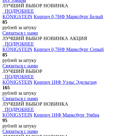
Все товары
ЛУЧШИЙ ВЫБОР
НОВИНКА
ПОДРОБНЕЕ
KÖNIGSTEIN
Кирпич 0,7НФ Марксбург Белый
85
рублей
за штуку
Связаться с нами
ЛУЧШИЙ ВЫБОР
НОВИНКА
АКЦИЯ
ПОДРОБНЕЕ
KÖNIGSTEIN
Кирпич 0,7НФ Марксбург Серый
85
рублей
за штуку
Связаться с нами
ЛУЧШИЙ ВЫБОР
ПОДРОБНЕЕ
KÖNIGSTEIN
Кирпич 1НФ Уэльс Эдельграу
165
рублей
за штуку
Связаться с нами
ЛУЧШИЙ ВЫБОР
НОВИНКА
ПОДРОБНЕЕ
KÖNIGSTEIN
Кирпич 1НФ Марксбург Умбра
95
рублей
за штуку
Связаться с нами