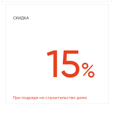
СКИДКА
15
%
При подряде на строительство дома