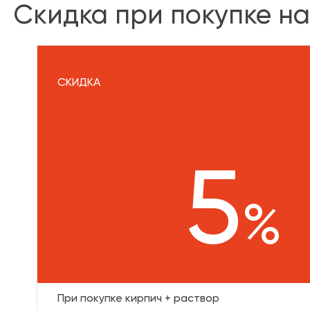
Скидка при покупке на
СКИДКА
5
%
При покупке кирпич + раствор