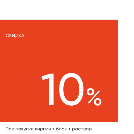
СКИДКА
10
%
При покупке кирпич + блок + раствор