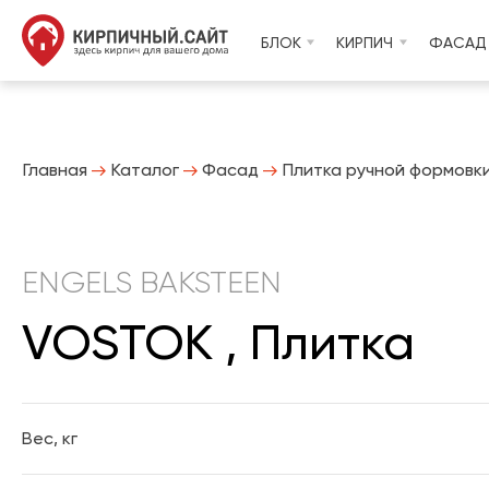
БЛОК
КИРПИЧ
ФАСАД
Главная
Каталог
Фасад
Плитка ручной формовк
ENGELS BAKSTEEN
VOSTOK , Плитка
Вес, кг