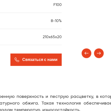
F100
8-10%
210x65x20
Связаться с нами
енную поверхность и пеструю расцветку, в кот
турного обжига. Такая технология обеспечива
епадам температур, износостойкость.