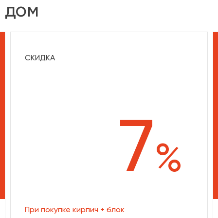
 дом
СКИДКА
7
%
При покупке кирпич + блок