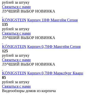
рублей
за штуку
Связаться с нами
ЛУЧШИЙ ВЫБОР
НОВИНКА
KÖNIGSTEIN
Кирпич 1НФ Мангейм Сепия
135
рублей
за штуку
Связаться с нами
ЛУЧШИЙ ВЫБОР
НОВИНКА
KÖNIGSTEIN
Кирпич 0,7НФ Мангейм Сепия
125
рублей
за штуку
Связаться с нами
ЛУЧШИЙ ВЫБОР
НОВИНКА
KÖNIGSTEIN
Кирпич 0,7НФ Марксбург Кварц
85
рублей
за штуку
Связаться с нами
Видеообзоры домов
из кирпича