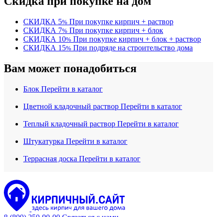
Скидка при покупке на дом
СКИДКА
5
При покупке кирпич + раствор
%
СКИДКА
7
При покупке кирпич + блок
%
СКИДКА
10
При покупке кирпич + блок + раствор
%
СКИДКА
15
При подряде на строительство дома
%
Вам может понадобиться
Блок
Перейти в каталог
Цветной кладочный раствор
Перейти в каталог
Теплый кладочный раствор
Перейти в каталог
Штукатурка
Перейти в каталог
Террасная доска
Перейти в каталог