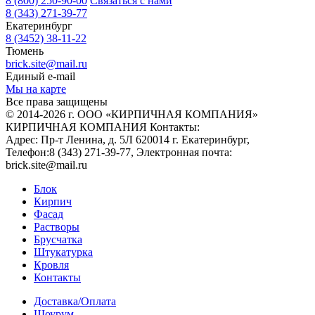
8 (800) 250-90-00
Связаться с нами
8 (343) 271-39-77
Екатеринбург
8 (3452) 38-11-22
Тюмень
brick.site@mail.ru
Единый e-mail
Мы на карте
Все права защищены
© 2014-2026 г. ООО «КИРПИЧНАЯ КОМПАНИЯ»
КИРПИЧНАЯ КОМПАНИЯ
Контакты:
Адрес:
Пр-т Ленина, д. 5Л
620014
г. Екатеринбург
,
Телефон:
8 (343) 271-39-77
, Электронная почта:
brick.site@mail.ru
Блок
Кирпич
Фасад
Растворы
Брусчатка
Штукатурка
Кровля
Контакты
Доставка/Оплата
Шоурум