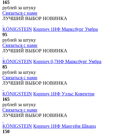
165
рублей
за штуку
Связаться с нами
ЛУЧШИЙ ВЫБОР
НОВИНКА
KÖNIGSTEIN
Кирпич 1НФ Марксбург Умбра
95
рублей
за штуку
Связаться с нами
ЛУЧШИЙ ВЫБОР
НОВИНКА
KÖNIGSTEIN
Кирпич 0,7НФ Марксбург Умбра
85
рублей
за штуку
Связаться с нами
ЛУЧШИЙ ВЫБОР
НОВИНКА
KÖNIGSTEIN
Кирпич 1НФ Уэльс Ковентри
165
рублей
за штуку
Связаться с нами
ЛУЧШИЙ ВЫБОР
НОВИНКА
KÖNIGSTEIN
Кирпич 1НФ Мангейм Шварц
150