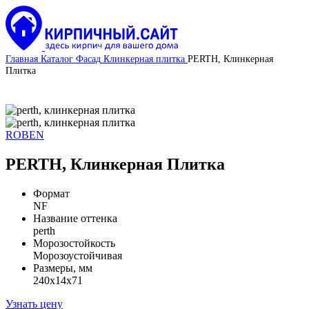
Главная
Каталог
Фасад
Клинкерная плитка
PERTH, Клинкерная
Плитка
ROBEN
PERTH, Клинкерная Плитка
Формат
NF
Название оттенка
perth
Морозостойкость
Морозоустойчивая
Размеры, мм
240x14x71
Узнать цену