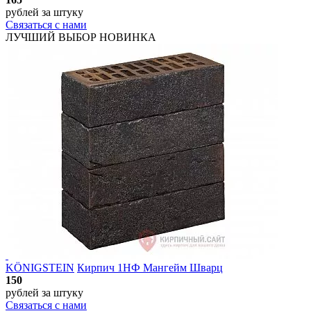
рублей
за штуку
Связаться с нами
ЛУЧШИЙ ВЫБОР
НОВИНКА
KÖNIGSTEIN
Кирпич 1НФ Мангейм Шварц
150
рублей
за штуку
Связаться с нами