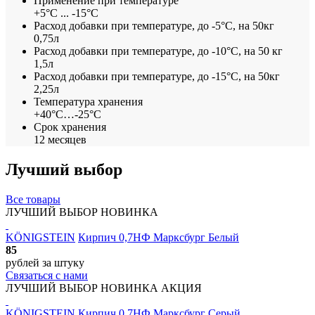
Применение при температуре
+5°С ... -15°С
Расход добавки при температуре, до -5°С, на 50кг
0,75л
Расход добавки при температуре, до -10°С, на 50 кг
1,5л
Расход добавки при температуре, до -15°С, на 50кг
2,25л
Температура хранения
+40°С…-25°С
Срок хранения
12 месяцев
Лучший выбор
Все товары
ЛУЧШИЙ ВЫБОР
НОВИНКА
KÖNIGSTEIN
Кирпич 0,7НФ Марксбург Белый
85
рублей
за штуку
Связаться с нами
ЛУЧШИЙ ВЫБОР
НОВИНКА
АКЦИЯ
KÖNIGSTEIN
Кирпич 0,7НФ Марксбург Серый