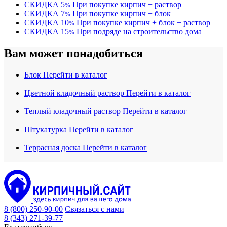
СКИДКА
5
При покупке кирпич + раствор
%
СКИДКА
7
При покупке кирпич + блок
%
СКИДКА
10
При покупке кирпич + блок + раствор
%
СКИДКА
15
При подряде на строительство дома
%
Вам может понадобиться
Блок
Перейти в каталог
Цветной кладочный раствор
Перейти в каталог
Теплый кладочный раствор
Перейти в каталог
Штукатурка
Перейти в каталог
Террасная доска
Перейти в каталог
8 (800) 250-90-00
Связаться с нами
8 (343) 271-39-77