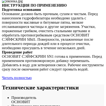
ИНСТРУКЦИЯ ПО ПРИМЕНЕНИЮ
Подготовка основания
Основание должно быть прочным, сухим и чистым. Перед
нанесением гидрофобизатора необходимо удалить с
поверхности масляные и битумные пятна, мелкие
отслаивающиеся частицы и другие загрязнения. Участки,
пораженные грибком, очистить стальными щетками и
обработать противогрибковым средством ОСНОВИТ
СЭЙФСКРИН SBd1. Поверхности, увлажненные после
длительного периода дождей или в процессе очистки,
необходимо просушить в течение нескольких дней.
Проведение работ
ОСНОВИТ СЭЙФСКРИН SN1 готова к применению. Перед
применением противоморозную добавку перемешать.
Добавлять в воду для затворения смеси. Рабочие инструменты
сразу после окончания работ следует промыть водой.
Читать полностью
Технические характеристики
Производитель
ОСНОВИТ