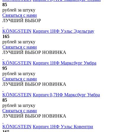
85
рублей
за штуку
Связаться с нами
ЛУЧШИЙ ВЫБОР
KÖNIGSTEIN
Кирпич 1НФ Уэльс Эдельграу
165
рублей
за штуку
Связаться с нами
ЛУЧШИЙ ВЫБОР
НОВИНКА
KÖNIGSTEIN
Кирпич 1НФ Марксбург Умбра
95
рублей
за штуку
Связаться с нами
ЛУЧШИЙ ВЫБОР
НОВИНКА
KÖNIGSTEIN
Кирпич 0,7НФ Марксбург Умбра
85
рублей
за штуку
Связаться с нами
ЛУЧШИЙ ВЫБОР
НОВИНКА
KÖNIGSTEIN
Кирпич 1НФ Уэльс Ковентри
165