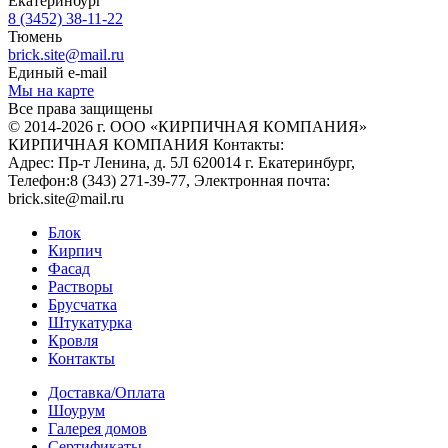
Екатеринбург
8 (3452) 38-11-22
Тюмень
brick.site@mail.ru
Единый e-mail
Мы на карте
Все права защищены
© 2014-2026 г. ООО «КИРПИЧНАЯ КОМПАНИЯ»
КИРПИЧНАЯ КОМПАНИЯ
Контакты:
Адрес:
Пр-т Ленина, д. 5Л
620014
г. Екатеринбург
,
Телефон:
8 (343) 271-39-77
, Электронная почта:
brick.site@mail.ru
Блок
Кирпич
Фасад
Растворы
Брусчатка
Штукатурка
Кровля
Контакты
Доставка/Оплата
Шоурум
Галерея домов
Сертификаты