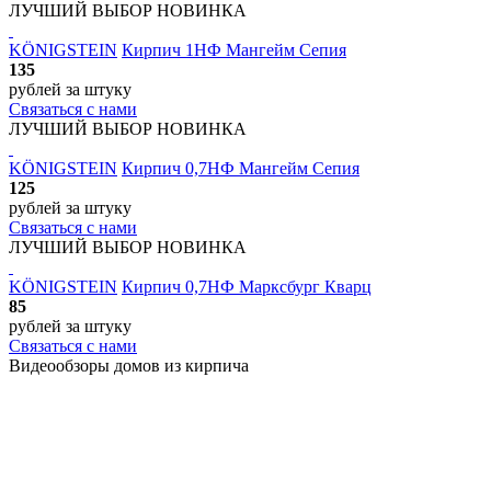
ЛУЧШИЙ ВЫБОР
НОВИНКА
KÖNIGSTEIN
Кирпич 1НФ Мангейм Сепия
135
рублей
за штуку
Связаться с нами
ЛУЧШИЙ ВЫБОР
НОВИНКА
KÖNIGSTEIN
Кирпич 0,7НФ Мангейм Сепия
125
рублей
за штуку
Связаться с нами
ЛУЧШИЙ ВЫБОР
НОВИНКА
KÖNIGSTEIN
Кирпич 0,7НФ Марксбург Кварц
85
рублей
за штуку
Связаться с нами
Видеообзоры домов
из кирпича