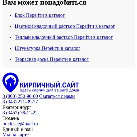
Вам может понадобиться
Блок
Перейти в каталог
Цветной кладочный раствор
Перейти в каталог
Теплый кладочный раствор
Перейти в каталог
Штукатурка
Перейти в каталог
Террасная доска
Перейти в каталог
8 (800) 250-90-00
Связаться с нами
8 (343) 271-39-77
Екатеринбург
8 (3452) 38-11-22
Тюмень
brick.site@mail.ru
Единый e-mail
Мы на карте