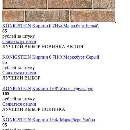
KÖNIGSTEIN
Кирпич 0,7НФ Марксбург Белый
85
рублей
за штуку
Связаться с нами
ЛУЧШИЙ ВЫБОР
НОВИНКА
АКЦИЯ
KÖNIGSTEIN
Кирпич 0,7НФ Марксбург Серый
85
рублей
за штуку
Связаться с нами
ЛУЧШИЙ ВЫБОР
KÖNIGSTEIN
Кирпич 1НФ Уэльс Эдельграу
165
рублей
за штуку
Связаться с нами
ЛУЧШИЙ ВЫБОР
НОВИНКА
KÖNIGSTEIN
Кирпич 1НФ Марксбург Умбра
95