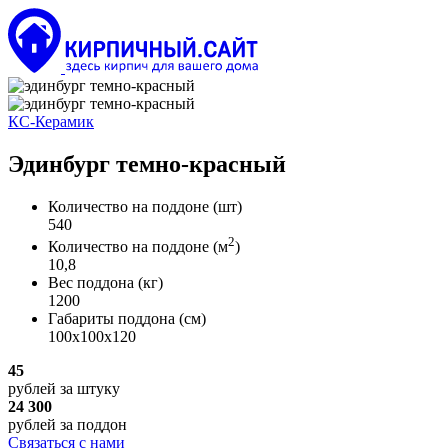
КС-Керамик
Эдинбург темно-красный
Количество на поддоне
(шт)
540
2
Количество на поддоне
(м
)
10,8
Вес поддона
(кг)
1200
Габариты поддона
(см)
100х100х120
45
рублей
за штуку
24 300
рублей
за поддон
Связаться с нами