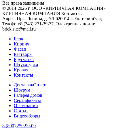
Все права защищены
© 2014-2026 г. ООО «КИРПИЧНАЯ КОМПАНИЯ»
КИРПИЧНАЯ КОМПАНИЯ
Контакты:
Адрес:
Пр-т Ленина, д. 5Л
620014
г. Екатеринбург
,
Телефон:
8 (343) 271-39-77
, Электронная почта:
brick.site@mail.ru
Блок
Кирпич
Фасад
Растворы
Брусчатка
Штукатурка
Кровля
Контакты
Доставка/Оплата
Шоурум
Галерея домов
Сертификаты
О компании
Статьи
Видеообзоры
8 (800) 250-90-00