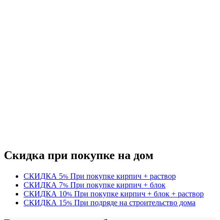
Скидка при покупке на дом
СКИДКА
5
При покупке кирпич + раствор
%
СКИДКА
7
При покупке кирпич + блок
%
СКИДКА
10
При покупке кирпич + блок + раствор
%
СКИДКА
15
При подряде на строительство дома
%