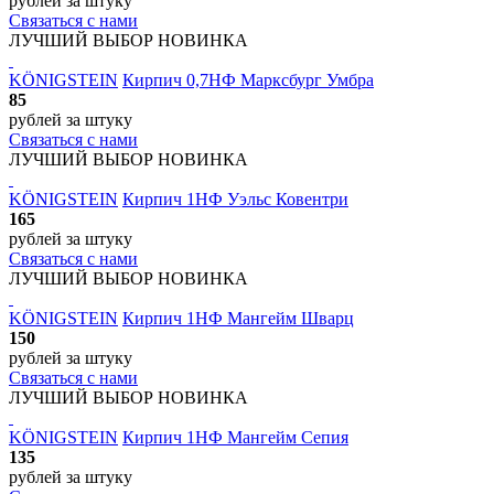
рублей
за штуку
Связаться с нами
ЛУЧШИЙ ВЫБОР
НОВИНКА
KÖNIGSTEIN
Кирпич 0,7НФ Марксбург Умбра
85
рублей
за штуку
Связаться с нами
ЛУЧШИЙ ВЫБОР
НОВИНКА
KÖNIGSTEIN
Кирпич 1НФ Уэльс Ковентри
165
рублей
за штуку
Связаться с нами
ЛУЧШИЙ ВЫБОР
НОВИНКА
KÖNIGSTEIN
Кирпич 1НФ Мангейм Шварц
150
рублей
за штуку
Связаться с нами
ЛУЧШИЙ ВЫБОР
НОВИНКА
KÖNIGSTEIN
Кирпич 1НФ Мангейм Сепия
135
рублей
за штуку