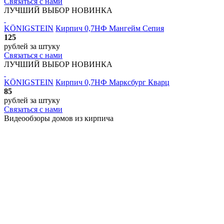
Связаться с нами
ЛУЧШИЙ ВЫБОР
НОВИНКА
KÖNIGSTEIN
Кирпич 0,7НФ Мангейм Сепия
125
рублей
за штуку
Связаться с нами
ЛУЧШИЙ ВЫБОР
НОВИНКА
KÖNIGSTEIN
Кирпич 0,7НФ Марксбург Кварц
85
рублей
за штуку
Связаться с нами
Видеообзоры домов
из кирпича