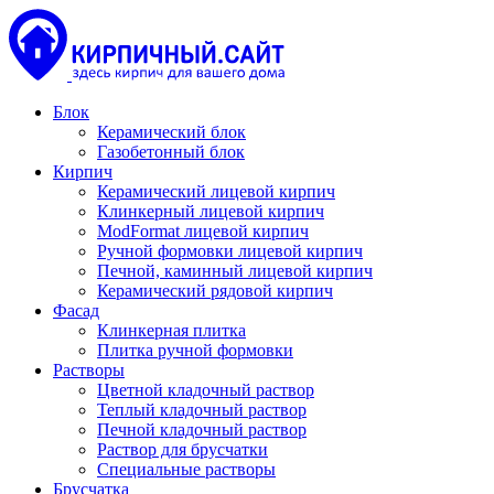
Блок
Керамический блок
Газобетонный блок
Кирпич
Керамический лицевой кирпич
Клинкерный лицевой кирпич
ModFormat лицевой кирпич
Ручной формовки лицевой кирпич
Печной, каминный лицевой кирпич
Керамический рядовой кирпич
Фасад
Клинкерная плитка
Плитка ручной формовки
Растворы
Цветной кладочный раствор
Теплый кладочный раствор
Печной кладочный раствор
Раствор для брусчатки
Специальные растворы
Брусчатка