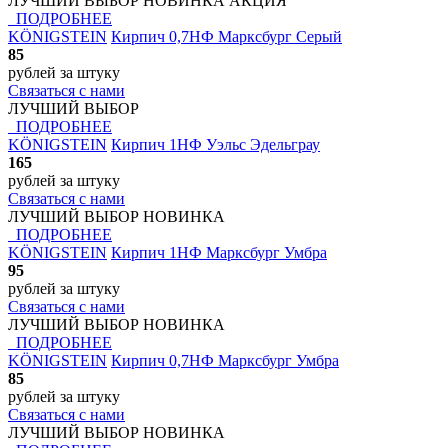
ЛУЧШИЙ ВЫБОР
НОВИНКА
АКЦИЯ
ПОДРОБНЕЕ
KÖNIGSTEIN
Кирпич 0,7НФ Марксбург Серый
85
рублей
за штуку
Связаться с нами
ЛУЧШИЙ ВЫБОР
ПОДРОБНЕЕ
KÖNIGSTEIN
Кирпич 1НФ Уэльс Эдельграу
165
рублей
за штуку
Связаться с нами
ЛУЧШИЙ ВЫБОР
НОВИНКА
ПОДРОБНЕЕ
KÖNIGSTEIN
Кирпич 1НФ Марксбург Умбра
95
рублей
за штуку
Связаться с нами
ЛУЧШИЙ ВЫБОР
НОВИНКА
ПОДРОБНЕЕ
KÖNIGSTEIN
Кирпич 0,7НФ Марксбург Умбра
85
рублей
за штуку
Связаться с нами
ЛУЧШИЙ ВЫБОР
НОВИНКА