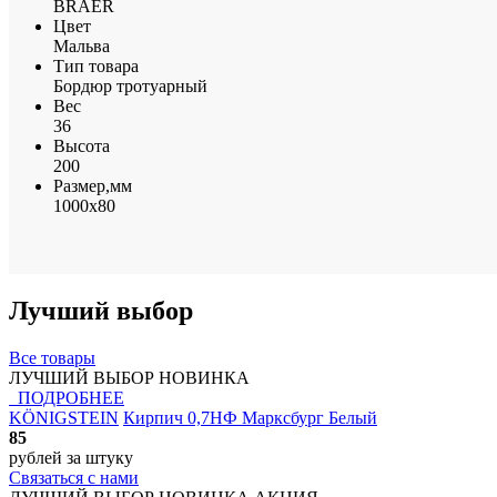
BRAER
Цвет
Мальва
Тип товара
Бордюр тротуарный
Вес
36
Высота
200
Размер,мм
1000х80
Лучший выбор
Все товары
ЛУЧШИЙ ВЫБОР
НОВИНКА
ПОДРОБНЕЕ
KÖNIGSTEIN
Кирпич 0,7НФ Марксбург Белый
85
рублей
за штуку
Связаться с нами