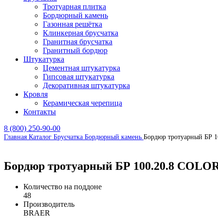
Тротуарная плитка
Бордюрный камень
Газонная решётка
Клинкерная брусчатка
Гранитная брусчатка
Гранитный бордюр
Штукатурка
Цементная штукатурка
Гипсовая штукатурка
Декоративная штукатурка
Кровля
Керамическая черепица
Контакты
8 (800) 250-90-00
Главная
Каталог
Брусчатка
Бордюрный камень
Бордюр тротуарный БР 
Бордюр тротуарный БР 100.20.8 COLO
Количество на поддоне
48
Производитель
BRAER