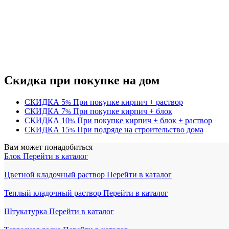
Скидка при покупке на дом
СКИДКА
5
При покупке кирпич + раствор
%
СКИДКА
7
При покупке кирпич + блок
%
СКИДКА
10
При покупке кирпич + блок + раствор
%
СКИДКА
15
При подряде на строительство дома
%
Вам может понадобиться
Блок
Перейти в каталог
Цветной кладочный раствор
Перейти в каталог
Теплый кладочный раствор
Перейти в каталог
Штукатурка
Перейти в каталог