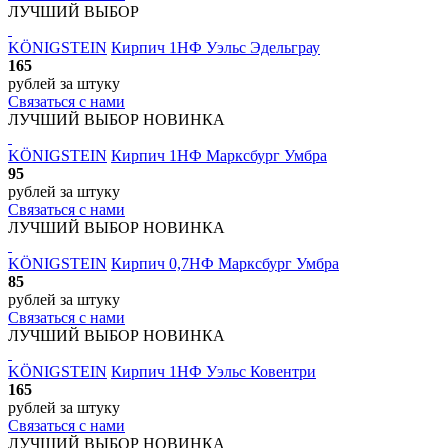
ЛУЧШИЙ ВЫБОР
KÖNIGSTEIN
Кирпич 1НФ Уэльс Эдельграу
165
рублей
за штуку
Связаться с нами
ЛУЧШИЙ ВЫБОР
НОВИНКА
KÖNIGSTEIN
Кирпич 1НФ Марксбург Умбра
95
рублей
за штуку
Связаться с нами
ЛУЧШИЙ ВЫБОР
НОВИНКА
KÖNIGSTEIN
Кирпич 0,7НФ Марксбург Умбра
85
рублей
за штуку
Связаться с нами
ЛУЧШИЙ ВЫБОР
НОВИНКА
KÖNIGSTEIN
Кирпич 1НФ Уэльс Ковентри
165
рублей
за штуку
Связаться с нами
ЛУЧШИЙ ВЫБОР
НОВИНКА