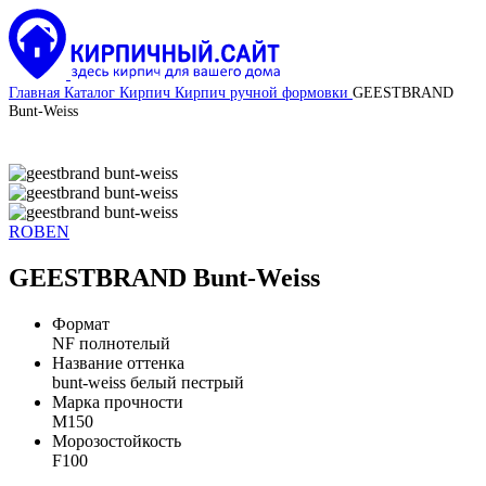
Главная
Каталог
Кирпич
Кирпич ручной формовки
GEESTBRAND
Bunt-Weiss
ROBEN
GEESTBRAND Bunt-Weiss
Формат
NF полнотелый
Название оттенка
bunt-weiss белый пестрый
Марка прочности
М150
Морозостойкость
F100