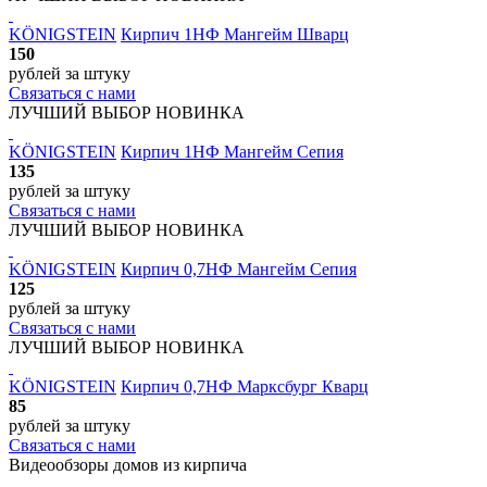
KÖNIGSTEIN
Кирпич 1НФ Мангейм Шварц
150
рублей
за штуку
Связаться с нами
ЛУЧШИЙ ВЫБОР
НОВИНКА
KÖNIGSTEIN
Кирпич 1НФ Мангейм Сепия
135
рублей
за штуку
Связаться с нами
ЛУЧШИЙ ВЫБОР
НОВИНКА
KÖNIGSTEIN
Кирпич 0,7НФ Мангейм Сепия
125
рублей
за штуку
Связаться с нами
ЛУЧШИЙ ВЫБОР
НОВИНКА
KÖNIGSTEIN
Кирпич 0,7НФ Марксбург Кварц
85
рублей
за штуку
Связаться с нами
Видеообзоры домов
из кирпича