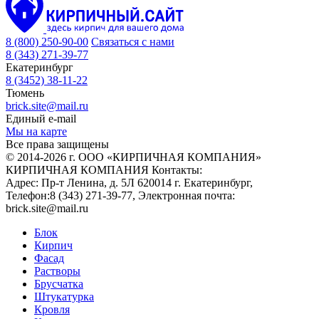
8 (800) 250-90-00
Связаться с нами
8 (343) 271-39-77
Екатеринбург
8 (3452) 38-11-22
Тюмень
brick.site@mail.ru
Единый e-mail
Мы на карте
Все права защищены
© 2014-2026 г. ООО «КИРПИЧНАЯ КОМПАНИЯ»
КИРПИЧНАЯ КОМПАНИЯ
Контакты:
Адрес:
Пр-т Ленина, д. 5Л
620014
г. Екатеринбург
,
Телефон:
8 (343) 271-39-77
, Электронная почта:
brick.site@mail.ru
Блок
Кирпич
Фасад
Растворы
Брусчатка
Штукатурка
Кровля