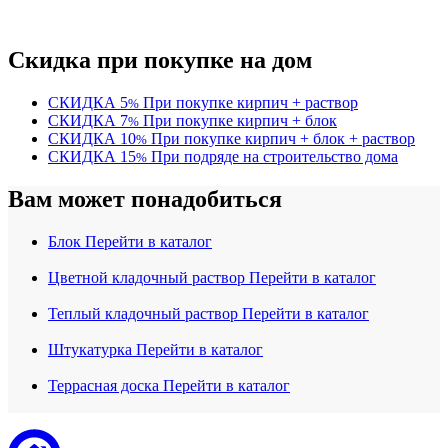
Скидка при покупке на дом
СКИДКА
5
При покупке кирпич + раствор
%
СКИДКА
7
При покупке кирпич + блок
%
СКИДКА
10
При покупке кирпич + блок + раствор
%
СКИДКА
15
При подряде на строительство дома
%
Вам может понадобиться
Блок
Перейти в каталог
Цветной кладочный раствор
Перейти в каталог
Теплый кладочный раствор
Перейти в каталог
Штукатурка
Перейти в каталог
Террасная доска
Перейти в каталог