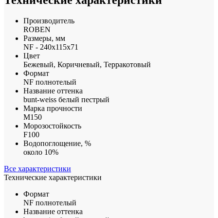
Технические характеристики
Производитель
ROBEN
Размеры, мм
NF - 240x115x71
Цвет
Бежевый, Коричневый, Терракотовый
Формат
NF полнотелый
Название оттенка
bunt-weiss белый пестрый
Марка прочности
М150
Морозостойкость
F100
Водопоглощение, %
около 10%
Все характеристики
Технические характеристики
Формат
NF полнотелый
Название оттенка