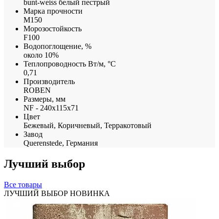
bunt-weiss белый пестрый
Марка прочности
М150
Морозостойкость
F100
Водопоглощение, %
около 10%
Теплопроводность Вт/м, °С
0,71
Производитель
ROBEN
Размеры, мм
NF - 240x115x71
Цвет
Бежевый, Коричневый, Терракотовый
Завод
Querenstede, Германия
Лучший выбор
Все товары
ЛУЧШИЙ ВЫБОР
НОВИНКА