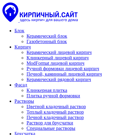
Блок
Керамический блок
Газобетонный блок
Кирпич
Керамический лицевой кирпич
Клинкерный лицевой кирпич
ModFormat лицевой кирпич
Ручной формовки лицевой кирпич
Печной, каминный лицевой кирпич
Керамический рядовой кирпич
Фасад
Клинкерная плитка
Плитка ручной формовки
Растворы
Цветной кладочный раствор
Теплый кладочный раствор
Печной кладочный раствор
Раствор для брусчатки
Специальные растворы
Брусчатка