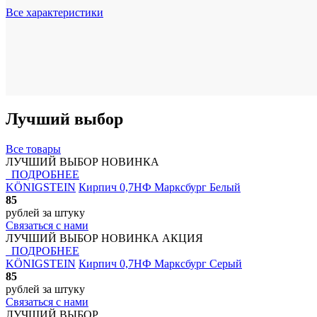
Все характеристики
Лучший выбор
Все товары
ЛУЧШИЙ ВЫБОР
НОВИНКА
ПОДРОБНЕЕ
KÖNIGSTEIN
Кирпич 0,7НФ Марксбург Белый
85
рублей
за штуку
Связаться с нами
ЛУЧШИЙ ВЫБОР
НОВИНКА
АКЦИЯ
ПОДРОБНЕЕ
KÖNIGSTEIN
Кирпич 0,7НФ Марксбург Серый
85
рублей
за штуку
Связаться с нами
ЛУЧШИЙ ВЫБОР