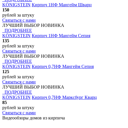
KÖNIGSTEIN
Кирпич 1НФ Мангейм Шварц
150
рублей
за штуку
Связаться с нами
ЛУЧШИЙ ВЫБОР
НОВИНКА
ПОДРОБНЕЕ
KÖNIGSTEIN
Кирпич 1НФ Мангейм Сепия
135
рублей
за штуку
Связаться с нами
ЛУЧШИЙ ВЫБОР
НОВИНКА
ПОДРОБНЕЕ
KÖNIGSTEIN
Кирпич 0,7НФ Мангейм Сепия
125
рублей
за штуку
Связаться с нами
ЛУЧШИЙ ВЫБОР
НОВИНКА
ПОДРОБНЕЕ
KÖNIGSTEIN
Кирпич 0,7НФ Марксбург Кварц
85
рублей
за штуку
Связаться с нами
Видеообзоры домов
из кирпича