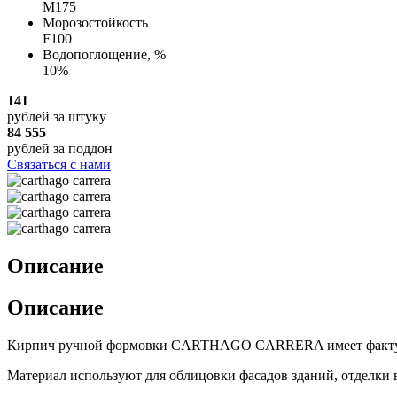
М175
Морозостойкость
F100
Водопоглощение, %
10%
141
рублей
за штуку
84 555
рублей
за поддон
Связаться с нами
Описание
Описание
Кирпич ручной формовки CARTHAGO CARRERA имеет фактурную 
Материал используют для облицовки фасадов зданий, отделки 