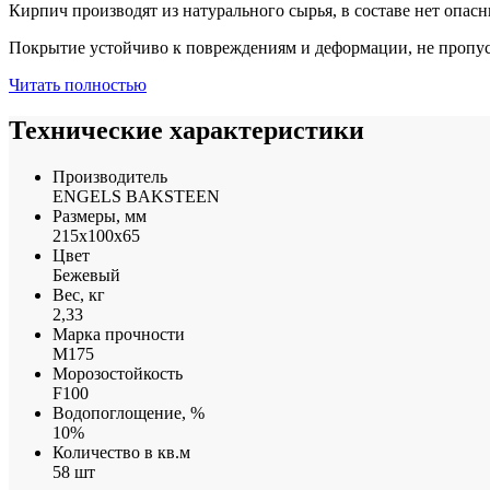
Кирпич производят из натурального сырья, в составе нет опас
Покрытие устойчиво к повреждениям и деформации, не пропус
Читать полностью
Технические характеристики
Производитель
ENGELS BAKSTEEN
Размеры, мм
215x100x65
Цвет
Бежевый
Вес, кг
2,33
Марка прочности
М175
Морозостойкость
F100
Водопоглощение, %
10%
Количество в кв.м
58 шт