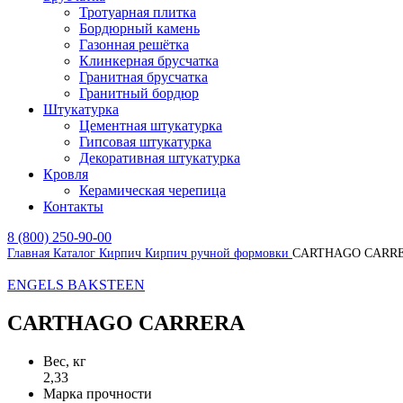
Тротуарная плитка
Бордюрный камень
Газонная решётка
Клинкерная брусчатка
Гранитная брусчатка
Гранитный бордюр
Штукатурка
Цементная штукатурка
Гипсовая штукатурка
Декоративная штукатурка
Кровля
Керамическая черепица
Контакты
8 (800) 250-90-00
Главная
Каталог
Кирпич
Кирпич ручной формовки
CARTHAGO CARR
ENGELS BAKSTEEN
CARTHAGO CARRERA
Вес, кг
2,33
Марка прочности