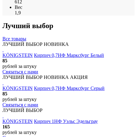
612
Вес
1,9
Лучший выбор
Все товары
ЛУЧШИЙ ВЫБОР
НОВИНКА
KÖNIGSTEIN
Кирпич 0,7НФ Марксбург Белый
85
рублей
за штуку
Связаться с нами
ЛУЧШИЙ ВЫБОР
НОВИНКА
АКЦИЯ
KÖNIGSTEIN
Кирпич 0,7НФ Марксбург Серый
85
рублей
за штуку
Связаться с нами
ЛУЧШИЙ ВЫБОР
KÖNIGSTEIN
Кирпич 1НФ Уэльс Эдельграу
165
рублей
за штуку