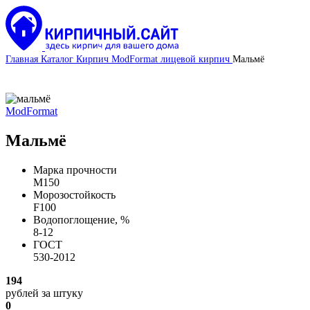
Главная
Каталог
Кирпич
ModFormat лицевой кирпич
Мальмё
ModFormat
Мальмё
Марка прочности
М150
Морозостойкость
F100
Водопоглощение, %
8-12
ГОСТ
530-2012
194
рублей
за штуку
0