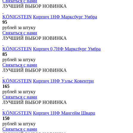
Связаться с нами
ЛУЧШИЙ ВЫБОР
НОВИНКА
KÖNIGSTEIN
Кирпич 1НФ Марксбург Умбра
95
рублей
за штуку
Связаться с нами
ЛУЧШИЙ ВЫБОР
НОВИНКА
KÖNIGSTEIN
Кирпич 0,7НФ Марксбург Умбра
85
рублей
за штуку
Связаться с нами
ЛУЧШИЙ ВЫБОР
НОВИНКА
KÖNIGSTEIN
Кирпич 1НФ Уэльс Ковентри
165
рублей
за штуку
Связаться с нами
ЛУЧШИЙ ВЫБОР
НОВИНКА
KÖNIGSTEIN
Кирпич 1НФ Мангейм Шварц
150
рублей
за штуку
Связаться с нами