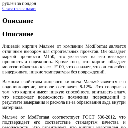
рублей
за поддон
Связаться с нами
Описание
Описание
Лицевой кирпич Мальмё от компании ModFormat является
отличным выбором для строительных проектов. Он обладает
маркой прочности М150, что указывает на его высокую
прочность и надежность. Кроме того, этот кирпич обладает
морозостойкостью класса F100, что означает, что он способен
выдерживать низкие температуры без повреждений.
Важным свойством лицевого кирпича Мальмё является его
водопоглощение, которое составляет 8-12%. Это говорит о
том, что кирпич имеет низкую способность впитывать влагу,
что исключает возможность появления повреждений в
результате замерзания и раскола из-за образования льда внутри
материала.
Мальмё от ModFormat соответствует ГОСТ 530-2012, что
подтверждает его соответствие стандартам качества и
безопасности. Это гарантирует, что кирпич изготовлен по