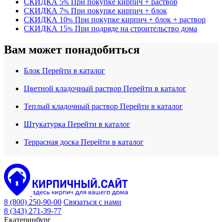
СКИДКА
5
При покупке кирпич + раствор
%
СКИДКА
7
При покупке кирпич + блок
%
СКИДКА
10
При покупке кирпич + блок + раствор
%
СКИДКА
15
При подряде на строительство дома
%
Вам может понадобиться
Блок
Перейти в каталог
Цветной кладочный раствор
Перейти в каталог
Теплый кладочный раствор
Перейти в каталог
Штукатурка
Перейти в каталог
Террасная доска
Перейти в каталог
8 (800) 250-90-00
Связаться с нами
8 (343) 271-39-77
Екатеринбург