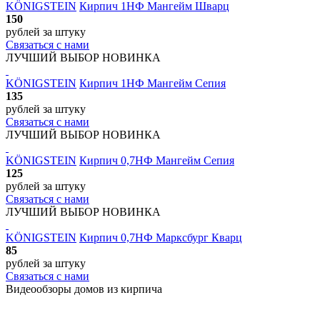
KÖNIGSTEIN
Кирпич 1НФ Мангейм Шварц
150
рублей
за штуку
Связаться с нами
ЛУЧШИЙ ВЫБОР
НОВИНКА
KÖNIGSTEIN
Кирпич 1НФ Мангейм Сепия
135
рублей
за штуку
Связаться с нами
ЛУЧШИЙ ВЫБОР
НОВИНКА
KÖNIGSTEIN
Кирпич 0,7НФ Мангейм Сепия
125
рублей
за штуку
Связаться с нами
ЛУЧШИЙ ВЫБОР
НОВИНКА
KÖNIGSTEIN
Кирпич 0,7НФ Марксбург Кварц
85
рублей
за штуку
Связаться с нами
Видеообзоры домов
из кирпича