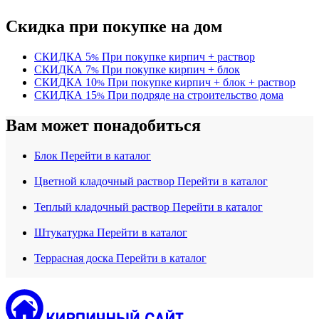
Скидка при покупке на дом
СКИДКА
5
При покупке кирпич + раствор
%
СКИДКА
7
При покупке кирпич + блок
%
СКИДКА
10
При покупке кирпич + блок + раствор
%
СКИДКА
15
При подряде на строительство дома
%
Вам может понадобиться
Блок
Перейти в каталог
Цветной кладочный раствор
Перейти в каталог
Теплый кладочный раствор
Перейти в каталог
Штукатурка
Перейти в каталог
Террасная доска
Перейти в каталог