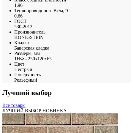
1,96
Теплопроводность Вт/м, °С
0,66
ГОСТ
530-2012
Производитель
KÖNIGSTEIN
Кладка
Баварская кладка
Размеры, мм
1НФ - 250х120х65
Цвет
Пестрый
Поверхность
Рельефный
Лучший выбор
Все товары
ЛУЧШИЙ ВЫБОР
НОВИНКА