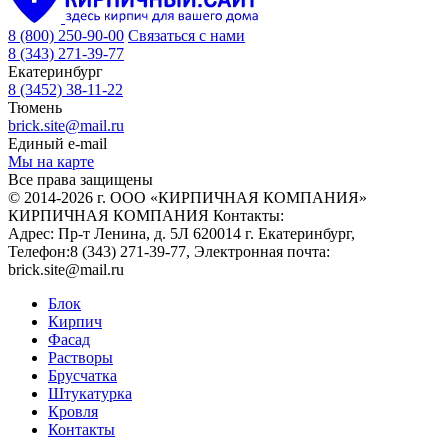
8 (800) 250-90-00
Связаться с нами
8 (343) 271-39-77
Екатеринбург
8 (3452) 38-11-22
Тюмень
brick.site@mail.ru
Единый e-mail
Мы на карте
Все права защищены
© 2014-2026 г. ООО «КИРПИЧНАЯ КОМПАНИЯ»
КИРПИЧНАЯ КОМПАНИЯ
Контакты:
Адрес:
Пр-т Ленина, д. 5Л
620014
г. Екатеринбург
,
Телефон:
8 (343) 271-39-77
, Электронная почта:
brick.site@mail.ru
Блок
Кирпич
Фасад
Растворы
Брусчатка
Штукатурка
Кровля
Контакты