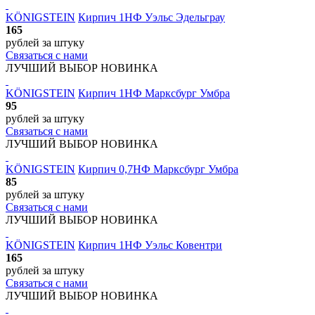
KÖNIGSTEIN
Кирпич 1НФ Уэльс Эдельграу
165
рублей
за штуку
Связаться с нами
ЛУЧШИЙ ВЫБОР
НОВИНКА
KÖNIGSTEIN
Кирпич 1НФ Марксбург Умбра
95
рублей
за штуку
Связаться с нами
ЛУЧШИЙ ВЫБОР
НОВИНКА
KÖNIGSTEIN
Кирпич 0,7НФ Марксбург Умбра
85
рублей
за штуку
Связаться с нами
ЛУЧШИЙ ВЫБОР
НОВИНКА
KÖNIGSTEIN
Кирпич 1НФ Уэльс Ковентри
165
рублей
за штуку
Связаться с нами
ЛУЧШИЙ ВЫБОР
НОВИНКА