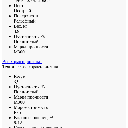
1НФ - 250х120х65
Цвет
Пестрый
Поверхность
Рельефный
Вес, кг
3,9
Пустотность, %
Полнотелый
Марка прочности
М300
Все характеристики
Технические характеристики
Вес, кг
3,9
Пустотность, %
Полнотелый
Марка прочности
М300
Морозостойкость
F75
Водопоглощение, %
8-12
Класс средней плотности