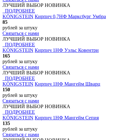
ЛУЧШИЙ ВЫБОР
НОВИНКА
ПОДРОБНЕЕ
KÖNIGSTEIN
Кирпич 0,7НФ Марксбург Умбра
85
рублей
за штуку
Связаться с нами
ЛУЧШИЙ ВЫБОР
НОВИНКА
ПОДРОБНЕЕ
KÖNIGSTEIN
Кирпич 1НФ Уэльс Ковентри
165
рублей
за штуку
Связаться с нами
ЛУЧШИЙ ВЫБОР
НОВИНКА
ПОДРОБНЕЕ
KÖNIGSTEIN
Кирпич 1НФ Мангейм Шварц
150
рублей
за штуку
Связаться с нами
ЛУЧШИЙ ВЫБОР
НОВИНКА
ПОДРОБНЕЕ
KÖNIGSTEIN
Кирпич 1НФ Мангейм Сепия
135
рублей
за штуку
Связаться с нами