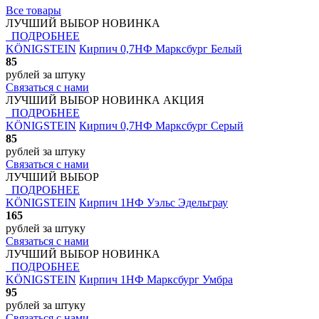
Все товары
ЛУЧШИЙ ВЫБОР
НОВИНКА
ПОДРОБНЕЕ
KÖNIGSTEIN
Кирпич 0,7НФ Марксбург Белый
85
рублей
за штуку
Связаться с нами
ЛУЧШИЙ ВЫБОР
НОВИНКА
АКЦИЯ
ПОДРОБНЕЕ
KÖNIGSTEIN
Кирпич 0,7НФ Марксбург Серый
85
рублей
за штуку
Связаться с нами
ЛУЧШИЙ ВЫБОР
ПОДРОБНЕЕ
KÖNIGSTEIN
Кирпич 1НФ Уэльс Эдельграу
165
рублей
за штуку
Связаться с нами
ЛУЧШИЙ ВЫБОР
НОВИНКА
ПОДРОБНЕЕ
KÖNIGSTEIN
Кирпич 1НФ Марксбург Умбра
95
рублей
за штуку
Связаться с нами