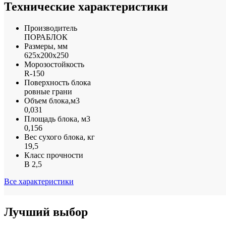
Технические характеристики
Производитель
ПОРАБЛОК
Размеры, мм
625х200х250
Морозостойкость
R-150
Поверхность блока
ровные грани
Объем блока,м3
0,031
Площадь блока, м3
0,156
Вес сухого блока, кг
19,5
Класс прочности
B 2,5
Все характеристики
Лучший выбор