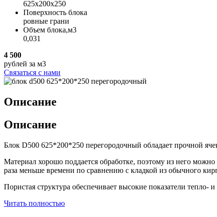
625х200х250
Поверхность блока
ровные грани
Объем блока,м3
0,031
4 500
рублей
за м3
Связаться с нами
Описание
Описание
Блок D500 625*200*250 перегородочный обладает прочной ячеи
Материал хорошо поддается обработке, поэтому из него можно 
раза меньше времени по сравнению с кладкой из обычного кир
Пористая структура обеспечивает высокие показатели тепло- и
Читать полностью