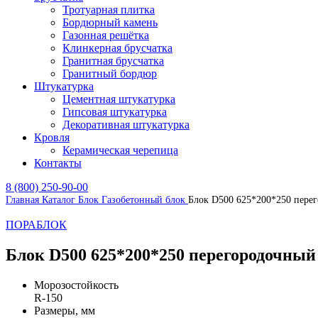
Тротуарная плитка
Бордюрный камень
Газонная решётка
Клинкерная брусчатка
Гранитная брусчатка
Гранитный бордюр
Штукатурка
Цементная штукатурка
Гипсовая штукатурка
Декоративная штукатурка
Кровля
Керамическая черепица
Контакты
8 (800) 250-90-00
Главная
Каталог
Блок
Газобетонный блок
Блок D500 625*200*250 пере
ПОРАБЛОК
Блок D500 625*200*250 перегородочный
Морозостойкость
R-150
Размеры, мм