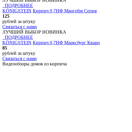
ЛУЧШИЙ ВЫБОР
НОВИНКА
ПОДРОБНЕЕ
KÖNIGSTEIN
Кирпич 0,7НФ Мангейм Сепия
125
рублей
за штуку
Связаться с нами
ЛУЧШИЙ ВЫБОР
НОВИНКА
ПОДРОБНЕЕ
KÖNIGSTEIN
Кирпич 0,7НФ Марксбург Кварц
85
рублей
за штуку
Связаться с нами
Видеообзоры домов
из кирпича