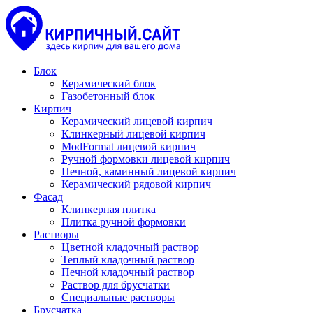
Блок
Керамический блок
Газобетонный блок
Кирпич
Керамический лицевой кирпич
Клинкерный лицевой кирпич
ModFormat лицевой кирпич
Ручной формовки лицевой кирпич
Печной, каминный лицевой кирпич
Керамический рядовой кирпич
Фасад
Клинкерная плитка
Плитка ручной формовки
Растворы
Цветной кладочный раствор
Теплый кладочный раствор
Печной кладочный раствор
Раствор для брусчатки
Специальные растворы
Брусчатка