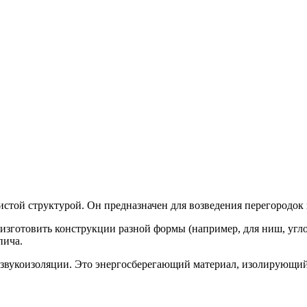
стой структурой. Он предназначен для возведения перегородок 
изготовить конструкции разной формы (например, для ниш, углов
пича.
 звукоизоляции. Это энергосберегающий материал, изолирующий 