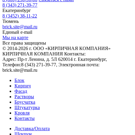
8 (343) 271-39-77
Екатеринбург
8 (3452) 38-11-22
Тюмень
brick.site@mail.ru
Единый e-mail
Мы на карте
Все права защищены
© 2014-2026 г. ООО «КИРПИЧНАЯ КОМПАНИЯ»
КИРПИЧНАЯ КОМПАНИЯ
Контакты:
Адрес:
Пр-т Ленина, д. 5Л
620014
г. Екатеринбург
,
Телефон:
8 (343) 271-39-77
, Электронная почта:
brick.site@mail.ru
Блок
Кирпич
Фасад
Растворы
Брусчатка
Штукатурка
Кровля
Контакты
Доставка/Оплата
Шоурум