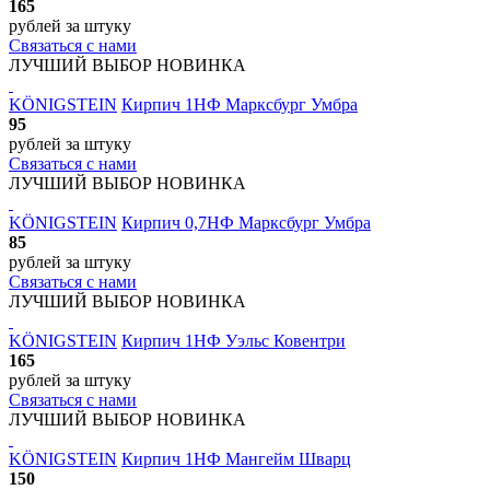
165
рублей
за штуку
Связаться с нами
ЛУЧШИЙ ВЫБОР
НОВИНКА
KÖNIGSTEIN
Кирпич 1НФ Марксбург Умбра
95
рублей
за штуку
Связаться с нами
ЛУЧШИЙ ВЫБОР
НОВИНКА
KÖNIGSTEIN
Кирпич 0,7НФ Марксбург Умбра
85
рублей
за штуку
Связаться с нами
ЛУЧШИЙ ВЫБОР
НОВИНКА
KÖNIGSTEIN
Кирпич 1НФ Уэльс Ковентри
165
рублей
за штуку
Связаться с нами
ЛУЧШИЙ ВЫБОР
НОВИНКА
KÖNIGSTEIN
Кирпич 1НФ Мангейм Шварц
150