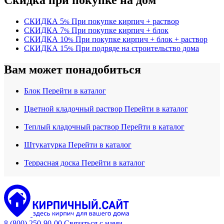
Скидка при покупке на дом
СКИДКА
5
При покупке кирпич + раствор
%
СКИДКА
7
При покупке кирпич + блок
%
СКИДКА
10
При покупке кирпич + блок + раствор
%
СКИДКА
15
При подряде на строительство дома
%
Вам может понадобиться
Блок
Перейти в каталог
Цветной кладочный раствор
Перейти в каталог
Теплый кладочный раствор
Перейти в каталог
Штукатурка
Перейти в каталог
Террасная доска
Перейти в каталог
8 (800) 250-90-00
Связаться с нами