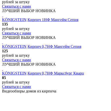
рублей
за штуку
Связаться с нами
ЛУЧШИЙ ВЫБОР
НОВИНКА
KÖNIGSTEIN
Кирпич 1НФ Мангейм Сепия
135
рублей
за штуку
Связаться с нами
ЛУЧШИЙ ВЫБОР
НОВИНКА
KÖNIGSTEIN
Кирпич 0,7НФ Мангейм Сепия
125
рублей
за штуку
Связаться с нами
ЛУЧШИЙ ВЫБОР
НОВИНКА
KÖNIGSTEIN
Кирпич 0,7НФ Марксбург Кварц
85
рублей
за штуку
Связаться с нами
Видеообзоры домов
из кирпича