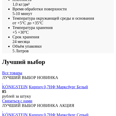
1,0 кг/дм³
Время обработки поверхности
5-10 минут
Температура окружающей среды и основания
от +5°С до +35°С
Температура хранения
+5 +30°С
Срок хранения
24 месяца
Объём упаковки
5 Литров
Лучший выбор
Все товары
ЛУЧШИЙ ВЫБОР
НОВИНКА
KÖNIGSTEIN
Кирпич 0,7НФ Марксбург Белый
85
рублей
за штуку
Связаться с нами
ЛУЧШИЙ ВЫБОР
НОВИНКА
АКЦИЯ
KÖNIGSTEIN
Кирпич 0,7НФ Марксбург Серый