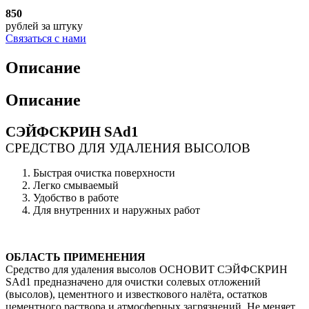
850
рублей
за штуку
Связаться с нами
Описание
Описание
СЭЙФСКРИН SAd1
СРЕДСТВО ДЛЯ УДАЛЕНИЯ ВЫСОЛОВ
Быстрая очистка поверхности
Легко смываемый
Удобство в работе
Для внутренних и наружных работ
ОБЛАСТЬ ПРИМЕНЕНИЯ
Средство для удаления высолов ОСНОВИТ СЭЙФСКРИН
SAd1 предназначено для очистки солевых отложений
(высолов), цементного и известкового налёта, остатков
цементного раствора и атмосферных загрязнений. Не меняет