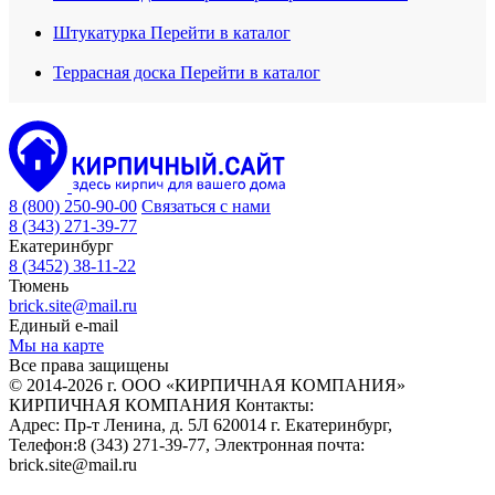
Штукатурка
Перейти в каталог
Террасная доска
Перейти в каталог
8 (800) 250-90-00
Связаться с нами
8 (343) 271-39-77
Екатеринбург
8 (3452) 38-11-22
Тюмень
brick.site@mail.ru
Единый e-mail
Мы на карте
Все права защищены
© 2014-2026 г. ООО «КИРПИЧНАЯ КОМПАНИЯ»
КИРПИЧНАЯ КОМПАНИЯ
Контакты:
Адрес:
Пр-т Ленина, д. 5Л
620014
г. Екатеринбург
,
Телефон:
8 (343) 271-39-77
, Электронная почта:
brick.site@mail.ru