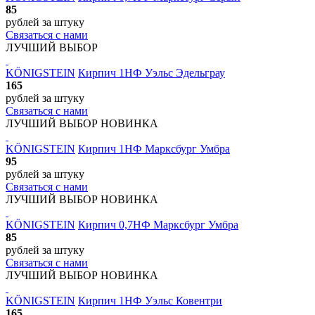
85
рублей
за штуку
Связаться с нами
ЛУЧШИЙ ВЫБОР
KÖNIGSTEIN
Кирпич 1НФ Уэльс Эдельграу
165
рублей
за штуку
Связаться с нами
ЛУЧШИЙ ВЫБОР
НОВИНКА
KÖNIGSTEIN
Кирпич 1НФ Марксбург Умбра
95
рублей
за штуку
Связаться с нами
ЛУЧШИЙ ВЫБОР
НОВИНКА
KÖNIGSTEIN
Кирпич 0,7НФ Марксбург Умбра
85
рублей
за штуку
Связаться с нами
ЛУЧШИЙ ВЫБОР
НОВИНКА
KÖNIGSTEIN
Кирпич 1НФ Уэльс Ковентри
165