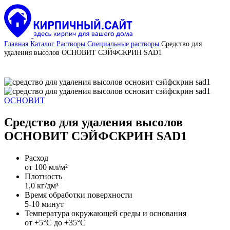
Главная
Каталог
Растворы
Специальные растворы
Средство для
удаления высолов ОСНОВИТ СЭЙФСКРИН SАD1
ОСНОВИТ
Средство для удаления высолов
ОСНОВИТ СЭЙФСКРИН SАD1
Расход
от 100 мл/м²
Плотность
1,0 кг/дм³
Время обработки поверхности
5-10 минут
Температура окружающей среды и основания
от +5°С до +35°С