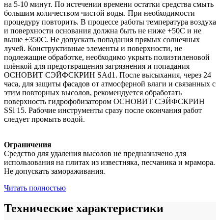
на 5-10 минут. По истечении времени остатки средства смыть
большим количеством чистой воды. При необходимости
процедуру повторить. В процессе работы температура воздуха
и поверхности основания должна быть не ниже +50C и не
выше +350C. Не допускать попадания прямых солнечных
лучей. Конструктивные элементы и поверхности, не
подлежащие обработке, необходимо укрыть полиэтиленовой
плёнкой для предотвращения загрязнения и попадания
ОСНОВИТ СЭЙФСКРИН SAd1. После высыхания, через 24
часа, для защиты фасадов от атмосферной влаги и связанных с
этим повторных высолов, рекомендуется обработать
поверхность гидрофобизатором ОСНОВИТ СЭЙФСКРИН
SSl 15. Рабочие инструменты сразу после окончания работ
следует промыть водой.
Ограничения
Средство для удаления высолов не предназначено для
использования на плитах из известняка, песчаника и мрамора.
Не допускать замораживания.
Читать полностью
Технические характеристики