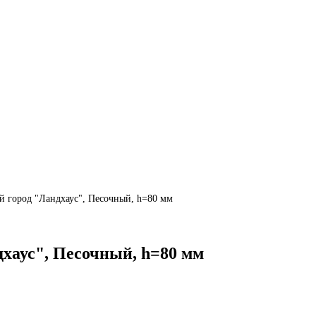
й город "Ландхаус", Песочный, h=80 мм
хаус", Песочный, h=80 мм