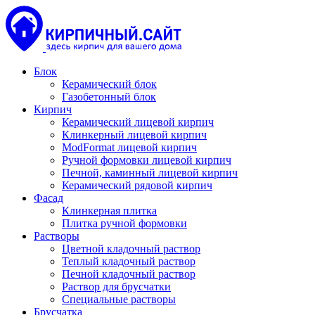
Блок
Керамический блок
Газобетонный блок
Кирпич
Керамический лицевой кирпич
Клинкерный лицевой кирпич
ModFormat лицевой кирпич
Ручной формовки лицевой кирпич
Печной, каминный лицевой кирпич
Керамический рядовой кирпич
Фасад
Клинкерная плитка
Плитка ручной формовки
Растворы
Цветной кладочный раствор
Теплый кладочный раствор
Печной кладочный раствор
Раствор для брусчатки
Специальные растворы
Брусчатка