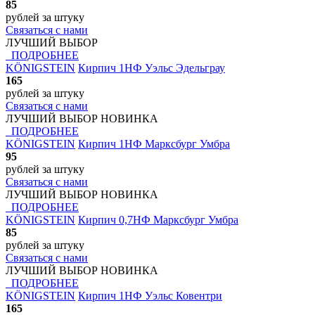
85
рублей
за штуку
Связаться с нами
ЛУЧШИЙ ВЫБОР
ПОДРОБНЕЕ
KÖNIGSTEIN
Кирпич 1НФ Уэльс Эдельграу
165
рублей
за штуку
Связаться с нами
ЛУЧШИЙ ВЫБОР
НОВИНКА
ПОДРОБНЕЕ
KÖNIGSTEIN
Кирпич 1НФ Марксбург Умбра
95
рублей
за штуку
Связаться с нами
ЛУЧШИЙ ВЫБОР
НОВИНКА
ПОДРОБНЕЕ
KÖNIGSTEIN
Кирпич 0,7НФ Марксбург Умбра
85
рублей
за штуку
Связаться с нами
ЛУЧШИЙ ВЫБОР
НОВИНКА
ПОДРОБНЕЕ
KÖNIGSTEIN
Кирпич 1НФ Уэльс Ковентри
165