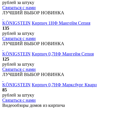
рублей
за штуку
Связаться с нами
ЛУЧШИЙ ВЫБОР
НОВИНКА
KÖNIGSTEIN
Кирпич 1НФ Мангейм Сепия
135
рублей
за штуку
Связаться с нами
ЛУЧШИЙ ВЫБОР
НОВИНКА
KÖNIGSTEIN
Кирпич 0,7НФ Мангейм Сепия
125
рублей
за штуку
Связаться с нами
ЛУЧШИЙ ВЫБОР
НОВИНКА
KÖNIGSTEIN
Кирпич 0,7НФ Марксбург Кварц
85
рублей
за штуку
Связаться с нами
Видеообзоры домов
из кирпича