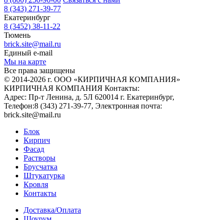
8 (343) 271-39-77
Екатеринбург
8 (3452) 38-11-22
Тюмень
brick.site@mail.ru
Единый e-mail
Мы на карте
Все права защищены
© 2014-2026 г. ООО «КИРПИЧНАЯ КОМПАНИЯ»
КИРПИЧНАЯ КОМПАНИЯ
Контакты:
Адрес:
Пр-т Ленина, д. 5Л
620014
г. Екатеринбург
,
Телефон:
8 (343) 271-39-77
, Электронная почта:
brick.site@mail.ru
Блок
Кирпич
Фасад
Растворы
Брусчатка
Штукатурка
Кровля
Контакты
Доставка/Оплата
Шоурум