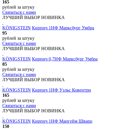
165
рублей
за штуку
Связаться с нами
ЛУЧШИЙ ВЫБОР
НОВИНКА
KÖNIGSTEIN
Кирпич 1НФ Марксбург Умбра
95
рублей
за штуку
Связаться с нами
ЛУЧШИЙ ВЫБОР
НОВИНКА
KÖNIGSTEIN
Кирпич 0,7НФ Марксбург Умбра
85
рублей
за штуку
Связаться с нами
ЛУЧШИЙ ВЫБОР
НОВИНКА
KÖNIGSTEIN
Кирпич 1НФ Уэльс Ковентри
165
рублей
за штуку
Связаться с нами
ЛУЧШИЙ ВЫБОР
НОВИНКА
KÖNIGSTEIN
Кирпич 1НФ Мангейм Шварц
150