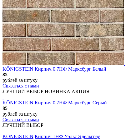
KÖNIGSTEIN
Кирпич 0,7НФ Марксбург Белый
85
рублей
за штуку
Связаться с нами
ЛУЧШИЙ ВЫБОР
НОВИНКА
АКЦИЯ
KÖNIGSTEIN
Кирпич 0,7НФ Марксбург Серый
85
рублей
за штуку
Связаться с нами
ЛУЧШИЙ ВЫБОР
KÖNIGSTEIN
Кирпич 1НФ Уэльс Эдельграу