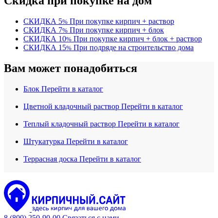
Скидка при покупке на дом
СКИДКА
5
При покупке кирпич + раствор
%
СКИДКА
7
При покупке кирпич + блок
%
СКИДКА
10
При покупке кирпич + блок + раствор
%
СКИДКА
15
При подряде на строительство дома
%
Вам может понадобиться
Блок
Перейти в каталог
Цветной кладочный раствор
Перейти в каталог
Теплый кладочный раствор
Перейти в каталог
Штукатурка
Перейти в каталог
Террасная доска
Перейти в каталог
8 (800) 250-90-00
Связаться с нами