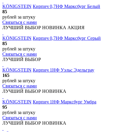
KÖNIGSTEIN
Кирпич 0,7НФ Марксбург Белый
85
рублей
за штуку
Связаться с нами
ЛУЧШИЙ ВЫБОР
НОВИНКА
АКЦИЯ
KÖNIGSTEIN
Кирпич 0,7НФ Марксбург Серый
85
рублей
за штуку
Связаться с нами
ЛУЧШИЙ ВЫБОР
KÖNIGSTEIN
Кирпич 1НФ Уэльс Эдельграу
165
рублей
за штуку
Связаться с нами
ЛУЧШИЙ ВЫБОР
НОВИНКА
KÖNIGSTEIN
Кирпич 1НФ Марксбург Умбра
95
рублей
за штуку
Связаться с нами
ЛУЧШИЙ ВЫБОР
НОВИНКА