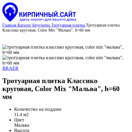
Главная
Каталог
Брусчатка
Тротуарная плитка
Тротуарная плитка
Классико круговая, Color Mix "Мальва", h=60 мм
BRAER
Тротуарная плитка Классико
круговая, Color Mix "Мальва", h=60
мм
Количество на поддоне
11.4 м2
Цвет
Мальва
Высота