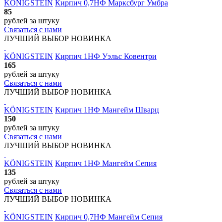
KÖNIGSTEIN
Кирпич 0,7НФ Марксбург Умбра
85
рублей
за штуку
Связаться с нами
ЛУЧШИЙ ВЫБОР
НОВИНКА
KÖNIGSTEIN
Кирпич 1НФ Уэльс Ковентри
165
рублей
за штуку
Связаться с нами
ЛУЧШИЙ ВЫБОР
НОВИНКА
KÖNIGSTEIN
Кирпич 1НФ Мангейм Шварц
150
рублей
за штуку
Связаться с нами
ЛУЧШИЙ ВЫБОР
НОВИНКА
KÖNIGSTEIN
Кирпич 1НФ Мангейм Сепия
135
рублей
за штуку
Связаться с нами
ЛУЧШИЙ ВЫБОР
НОВИНКА
KÖNIGSTEIN
Кирпич 0,7НФ Мангейм Сепия