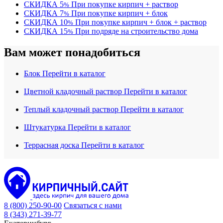
СКИДКА
5
При покупке кирпич + раствор
%
СКИДКА
7
При покупке кирпич + блок
%
СКИДКА
10
При покупке кирпич + блок + раствор
%
СКИДКА
15
При подряде на строительство дома
%
Вам может понадобиться
Блок
Перейти в каталог
Цветной кладочный раствор
Перейти в каталог
Теплый кладочный раствор
Перейти в каталог
Штукатурка
Перейти в каталог
Террасная доска
Перейти в каталог
8 (800) 250-90-00
Связаться с нами
8 (343) 271-39-77