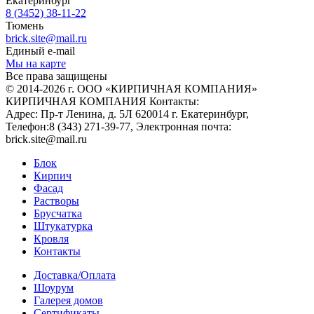
Екатеринбург
8 (3452) 38-11-22
Тюмень
brick.site@mail.ru
Единый e-mail
Мы на карте
Все права защищены
© 2014-2026 г. ООО «КИРПИЧНАЯ КОМПАНИЯ»
КИРПИЧНАЯ КОМПАНИЯ
Контакты:
Адрес:
Пр-т Ленина, д. 5Л
620014
г. Екатеринбург
,
Телефон:
8 (343) 271-39-77
, Электронная почта:
brick.site@mail.ru
Блок
Кирпич
Фасад
Растворы
Брусчатка
Штукатурка
Кровля
Контакты
Доставка/Оплата
Шоурум
Галерея домов
Сертификаты