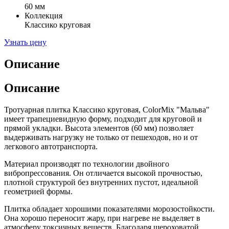
60 мм
Коллекция
Классико круговая
Узнать цену
Описание
Описание
Тротуарная плитка Классико круговая, ColorMix "Мальва"
имеет трапециевидную форму, подходит для круговой и
прямой укладки. Высота элементов (60 мм) позволяет
выдерживать нагрузку не только от пешеходов, но и от
легкового автотранспорта.
Материал производят по технологии двойного
вибропрессования. Он отличается высокой прочностью,
плотной структурой без внутренних пустот, идеальной
геометрией формы.
Плитка обладает хорошими показателями морозостойкости.
Она хорошо переносит жару, при нагреве не выделяет в
атмосферу токсичных веществ. Благодаря шероховатой