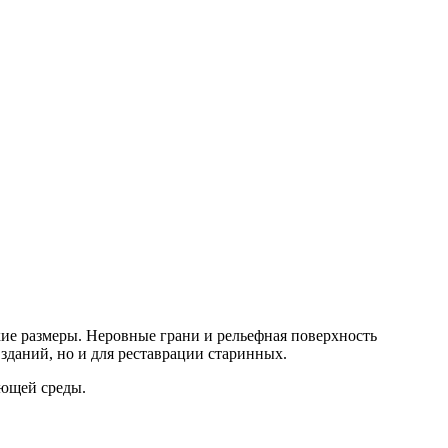
е размеры. Неровные грани и рельефная поверхность
зданий, но и для реставрации старинных.
ающей среды.