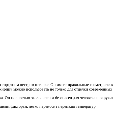
рфяном пестром оттенке. Он имеет правильные геометрически
кирпич можно использовать не только для отделки современных 
ка. Он полностью экологичен и безопасен для человека и окруж
одным факторам, легко переносит перепады температур.