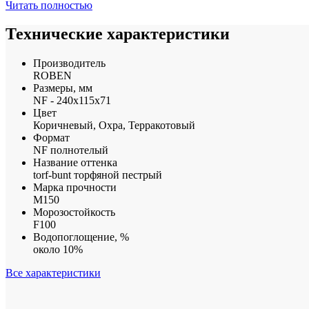
Читать полностью
Технические характеристики
Производитель
ROBEN
Размеры, мм
NF - 240x115x71
Цвет
Коричневый, Охра, Терракотовый
Формат
NF полнотелый
Название оттенка
torf-bunt торфяной пестрый
Марка прочности
М150
Морозостойкость
F100
Водопоглощение, %
около 10%
Все характеристики