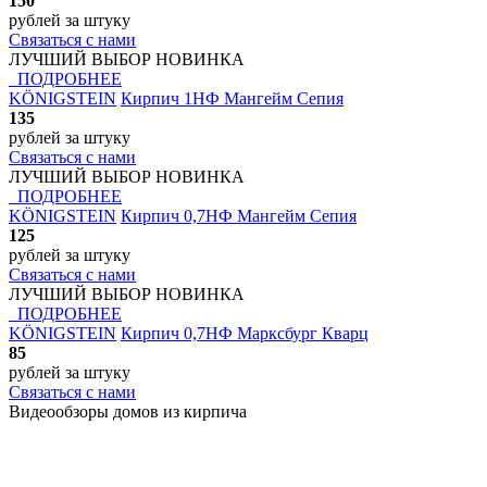
150
рублей
за штуку
Связаться с нами
ЛУЧШИЙ ВЫБОР
НОВИНКА
ПОДРОБНЕЕ
KÖNIGSTEIN
Кирпич 1НФ Мангейм Сепия
135
рублей
за штуку
Связаться с нами
ЛУЧШИЙ ВЫБОР
НОВИНКА
ПОДРОБНЕЕ
KÖNIGSTEIN
Кирпич 0,7НФ Мангейм Сепия
125
рублей
за штуку
Связаться с нами
ЛУЧШИЙ ВЫБОР
НОВИНКА
ПОДРОБНЕЕ
KÖNIGSTEIN
Кирпич 0,7НФ Марксбург Кварц
85
рублей
за штуку
Связаться с нами
Видеообзоры домов
из кирпича