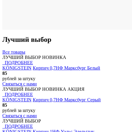
Лучший выбор
Все товары
ЛУЧШИЙ ВЫБОР
НОВИНКА
ПОДРОБНЕЕ
KÖNIGSTEIN
Кирпич 0,7НФ Марксбург Белый
85
рублей
за штуку
Связаться с нами
ЛУЧШИЙ ВЫБОР
НОВИНКА
АКЦИЯ
ПОДРОБНЕЕ
KÖNIGSTEIN
Кирпич 0,7НФ Марксбург Серый
85
рублей
за штуку
Связаться с нами
ЛУЧШИЙ ВЫБОР
ПОДРОБНЕЕ
KÖNIGSTEIN
Кирпич 1НФ Уэльс Эдельграу