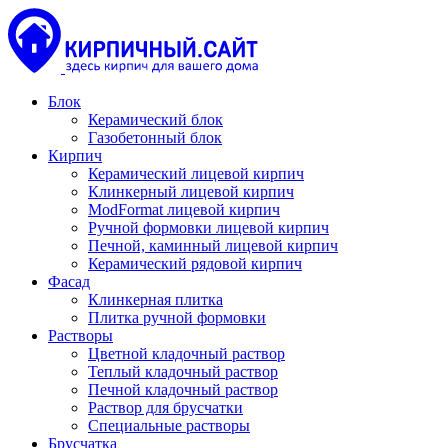
Блок
Керамический блок
Газобетонный блок
Кирпич
Керамический лицевой кирпич
Клинкерный лицевой кирпич
ModFormat лицевой кирпич
Ручной формовки лицевой кирпич
Печной, каминный лицевой кирпич
Керамический рядовой кирпич
Фасад
Клинкерная плитка
Плитка ручной формовки
Растворы
Цветной кладочный раствор
Теплый кладочный раствор
Печной кладочный раствор
Раствор для брусчатки
Специальные растворы
Брусчатка