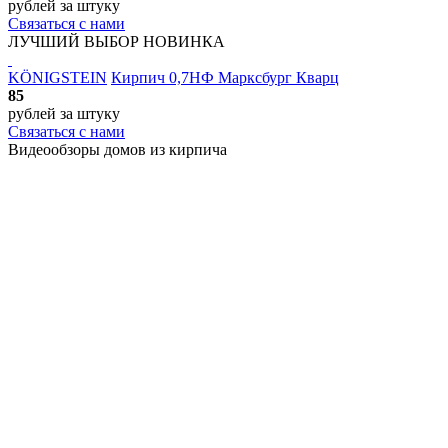
рублей
за штуку
Связаться с нами
ЛУЧШИЙ ВЫБОР
НОВИНКА
KÖNIGSTEIN
Кирпич 0,7НФ Марксбург Кварц
85
рублей
за штуку
Связаться с нами
Видеообзоры домов
из кирпича