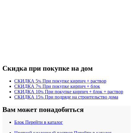
Скидка при покупке на дом
СКИДКА
5
При покупке кирпич + раствор
%
СКИДКА
7
При покупке кирпич + блок
%
СКИДКА
10
При покупке кирпич + блок + раствор
%
СКИДКА
15
При подряде на строительство дома
%
Вам может понадобиться
Блок
Перейти в каталог
Цветной кладочный раствор
Перейти в каталог