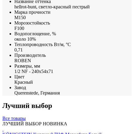
Название оттенка
hellrot-bunt, светло-красный пестрый
Марка прочности
М150
Морозостойкость
F100
Водопоглощение, %
около 10%
Теплопроводность Вт/м, °С
0,71
Производитель
ROBEN
Размеры, мм
1/2 NF - 240x54x71
Цвет
Красный
Завод
Querenstede, Германия
Лучший выбор
Все товары
ЛУЧШИЙ ВЫБОР
НОВИНКА