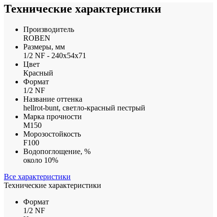
Технические характеристики
Производитель
ROBEN
Размеры, мм
1/2 NF - 240x54x71
Цвет
Красный
Формат
1/2 NF
Название оттенка
hellrot-bunt, светло-красный пестрый
Марка прочности
М150
Морозостойкость
F100
Водопоглощение, %
около 10%
Все характеристики
Технические характеристики
Формат
1/2 NF