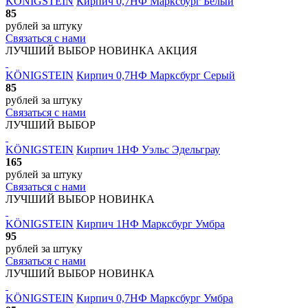
KÖNIGSTEIN
Кирпич 0,7НФ Марксбург Белый
85
рублей
за штуку
Связаться с нами
ЛУЧШИЙ ВЫБОР
НОВИНКА
АКЦИЯ
KÖNIGSTEIN
Кирпич 0,7НФ Марксбург Серый
85
рублей
за штуку
Связаться с нами
ЛУЧШИЙ ВЫБОР
KÖNIGSTEIN
Кирпич 1НФ Уэльс Эдельграу
165
рублей
за штуку
Связаться с нами
ЛУЧШИЙ ВЫБОР
НОВИНКА
KÖNIGSTEIN
Кирпич 1НФ Марксбург Умбра
95
рублей
за штуку
Связаться с нами
ЛУЧШИЙ ВЫБОР
НОВИНКА
KÖNIGSTEIN
Кирпич 0,7НФ Марксбург Умбра