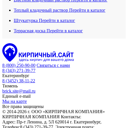
Теплый кладочный раствор
Перейти в каталог
Штукатурка
Перейти в каталог
Террасная доска
Перейти в каталог
8 (800) 250-90-00
Связаться с нами
8 (343) 271-39-77
Екатеринбург
8 (3452) 38-11-22
Тюмень
brick.site@mail.ru
Единый e-mail
Мы на карте
Все права защищены
© 2014-2026 г. ООО «КИРПИЧНАЯ КОМПАНИЯ»
КИРПИЧНАЯ КОМПАНИЯ
Контакты:
Адрес:
Пр-т Ленина, д. 5Л
620014
г. Екатеринбург
,
Телефон:
8 (343) 271-39-77
, Электронная почта: