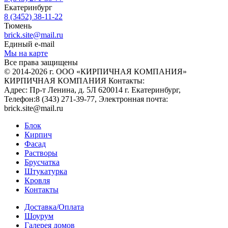
Екатеринбург
8 (3452) 38-11-22
Тюмень
brick.site@mail.ru
Единый e-mail
Мы на карте
Все права защищены
© 2014-2026 г. ООО «КИРПИЧНАЯ КОМПАНИЯ»
КИРПИЧНАЯ КОМПАНИЯ
Контакты:
Адрес:
Пр-т Ленина, д. 5Л
620014
г. Екатеринбург
,
Телефон:
8 (343) 271-39-77
, Электронная почта:
brick.site@mail.ru
Блок
Кирпич
Фасад
Растворы
Брусчатка
Штукатурка
Кровля
Контакты
Доставка/Оплата
Шоурум
Галерея домов