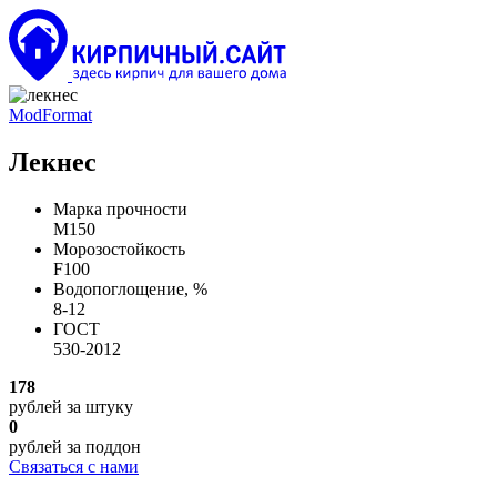
ModFormat
Лекнес
Марка прочности
М150
Морозостойкость
F100
Водопоглощение, %
8-12
ГОСТ
530-2012
178
рублей
за штуку
0
рублей
за поддон
Связаться с нами