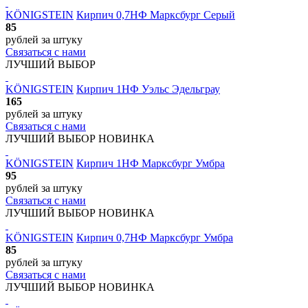
KÖNIGSTEIN
Кирпич 0,7НФ Марксбург Серый
85
рублей
за штуку
Связаться с нами
ЛУЧШИЙ ВЫБОР
KÖNIGSTEIN
Кирпич 1НФ Уэльс Эдельграу
165
рублей
за штуку
Связаться с нами
ЛУЧШИЙ ВЫБОР
НОВИНКА
KÖNIGSTEIN
Кирпич 1НФ Марксбург Умбра
95
рублей
за штуку
Связаться с нами
ЛУЧШИЙ ВЫБОР
НОВИНКА
KÖNIGSTEIN
Кирпич 0,7НФ Марксбург Умбра
85
рублей
за штуку
Связаться с нами
ЛУЧШИЙ ВЫБОР
НОВИНКА