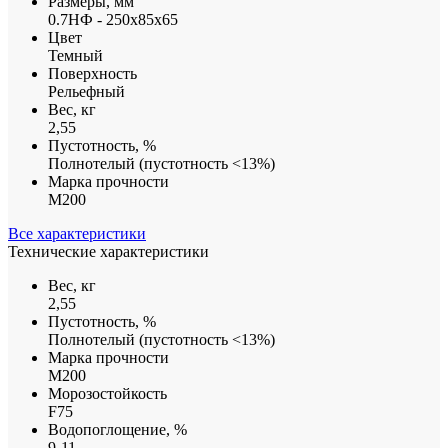
Размеры, мм
0.7НФ - 250х85х65
Цвет
Темный
Поверхность
Рельефный
Вес, кг
2,55
Пустотность, %
Полнотелый (пустотность <13%)
Марка прочности
М200
Все характеристики
Технические характеристики
Вес, кг
2,55
Пустотность, %
Полнотелый (пустотность <13%)
Марка прочности
М200
Морозостойкость
F75
Водопоглощение, %
9-11