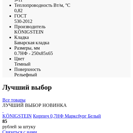
Теплопроводность Вт/м, °С
0,82
ГОСТ
530-2012
Производитель
KÖNIGSTEIN
Кладка
Баварская кладка
Размеры, мм
0.7НФ - 250х85х65
Цвет
Темный
Поверхность
Рельефный
Лучший выбор
Все товары
ЛУЧШИЙ ВЫБОР
НОВИНКА
KÖNIGSTEIN
Кирпич 0,7НФ Марксбург Белый
85
рублей
за штуку
Связаться с нами