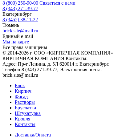
8 (800) 250-90-00
Связаться с нами
8 (343) 271-39-77
Екатеринбург
8 (3452) 38-11-22
Тюмень
brick.site@mail.ru
Единый e-mail
Мы на карте
Все права защищены
© 2014-2026 г. ООО «КИРПИЧНАЯ КОМПАНИЯ»
КИРПИЧНАЯ КОМПАНИЯ
Контакты:
Адрес:
Пр-т Ленина, д. 5Л
620014
г. Екатеринбург
,
Телефон:
8 (343) 271-39-77
, Электронная почта:
brick.site@mail.ru
Блок
Кирпич
Фасад
Растворы
Брусчатка
Штукатурка
Кровля
Контакты
Доставка/Оплата