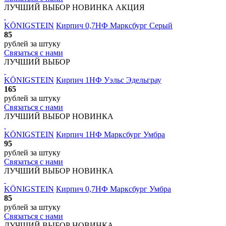
ЛУЧШИЙ ВЫБОР
НОВИНКА
АКЦИЯ
KÖNIGSTEIN
Кирпич 0,7НФ Марксбург Серый
85
рублей
за штуку
Связаться с нами
ЛУЧШИЙ ВЫБОР
KÖNIGSTEIN
Кирпич 1НФ Уэльс Эдельграу
165
рублей
за штуку
Связаться с нами
ЛУЧШИЙ ВЫБОР
НОВИНКА
KÖNIGSTEIN
Кирпич 1НФ Марксбург Умбра
95
рублей
за штуку
Связаться с нами
ЛУЧШИЙ ВЫБОР
НОВИНКА
KÖNIGSTEIN
Кирпич 0,7НФ Марксбург Умбра
85
рублей
за штуку
Связаться с нами
ЛУЧШИЙ ВЫБОР
НОВИНКА