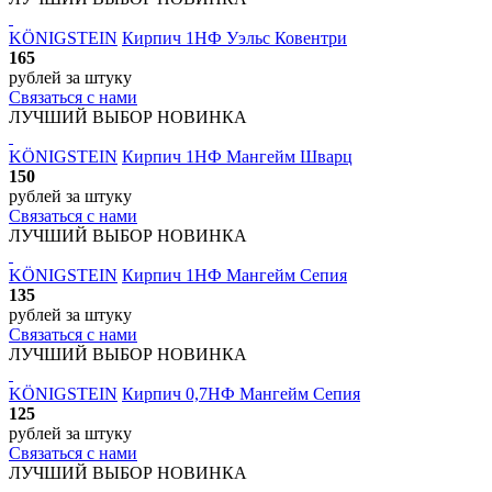
KÖNIGSTEIN
Кирпич 1НФ Уэльс Ковентри
165
рублей
за штуку
Связаться с нами
ЛУЧШИЙ ВЫБОР
НОВИНКА
KÖNIGSTEIN
Кирпич 1НФ Мангейм Шварц
150
рублей
за штуку
Связаться с нами
ЛУЧШИЙ ВЫБОР
НОВИНКА
KÖNIGSTEIN
Кирпич 1НФ Мангейм Сепия
135
рублей
за штуку
Связаться с нами
ЛУЧШИЙ ВЫБОР
НОВИНКА
KÖNIGSTEIN
Кирпич 0,7НФ Мангейм Сепия
125
рублей
за штуку
Связаться с нами
ЛУЧШИЙ ВЫБОР
НОВИНКА