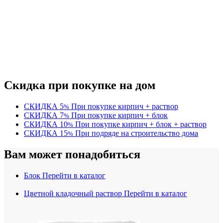
Скидка при покупке на дом
СКИДКА
5
При покупке кирпич + раствор
%
СКИДКА
7
При покупке кирпич + блок
%
СКИДКА
10
При покупке кирпич + блок + раствор
%
СКИДКА
15
При подряде на строительство дома
%
Вам может понадобиться
Блок
Перейти в каталог
Цветной кладочный раствор
Перейти в каталог