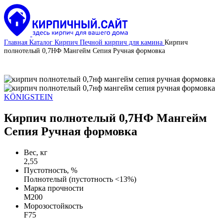
Главная
Каталог
Кирпич
Печной кирпич для камина
Кирпич
полнотелый 0,7НФ Мангейм Сепия Ручная формовка
KÖNIGSTEIN
Кирпич полнотелый 0,7НФ Мангейм
Сепия Ручная формовка
Вес, кг
2,55
Пустотность, %
Полнотелый (пустотность <13%)
Марка прочности
М200
Морозостойкость
F75