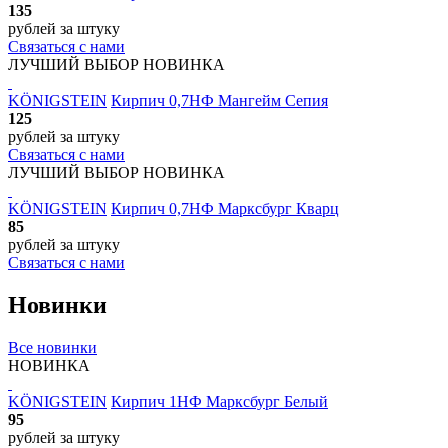
135
рублей
за штуку
Связаться с нами
ЛУЧШИЙ ВЫБОР
НОВИНКА
KÖNIGSTEIN
Кирпич 0,7НФ Мангейм Сепия
125
рублей
за штуку
Связаться с нами
ЛУЧШИЙ ВЫБОР
НОВИНКА
KÖNIGSTEIN
Кирпич 0,7НФ Марксбург Кварц
85
рублей
за штуку
Связаться с нами
Новинки
Все новинки
НОВИНКА
KÖNIGSTEIN
Кирпич 1НФ Марксбург Белый
95
рублей
за штуку