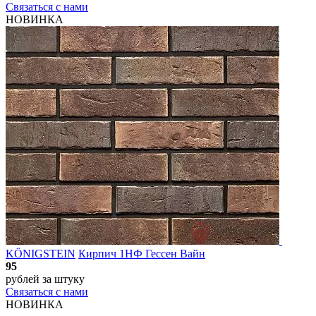
Связаться с нами
НОВИНКА
KÖNIGSTEIN
Кирпич 1НФ Гессен Вайн
95
рублей
за штуку
Связаться с нами
НОВИНКА