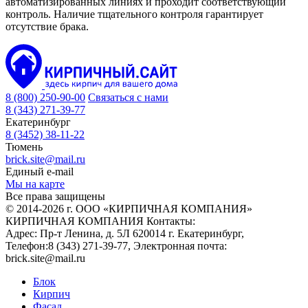
автоматизированных линиях и проходит соответствующий
контроль. Наличие тщательного контроля гарантирует
отсутствие брака.
8 (800) 250-90-00
Связаться с нами
8 (343) 271-39-77
Екатеринбург
8 (3452) 38-11-22
Тюмень
brick.site@mail.ru
Единый e-mail
Мы на карте
Все права защищены
© 2014-2026 г. ООО «КИРПИЧНАЯ КОМПАНИЯ»
КИРПИЧНАЯ КОМПАНИЯ
Контакты:
Адрес:
Пр-т Ленина, д. 5Л
620014
г. Екатеринбург
,
Телефон:
8 (343) 271-39-77
, Электронная почта:
brick.site@mail.ru
Блок
Кирпич
Фасад