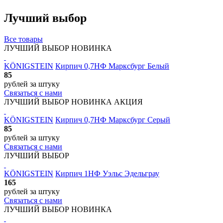
Лучший выбор
Все товары
ЛУЧШИЙ ВЫБОР
НОВИНКА
KÖNIGSTEIN
Кирпич 0,7НФ Марксбург Белый
85
рублей
за штуку
Связаться с нами
ЛУЧШИЙ ВЫБОР
НОВИНКА
АКЦИЯ
KÖNIGSTEIN
Кирпич 0,7НФ Марксбург Серый
85
рублей
за штуку
Связаться с нами
ЛУЧШИЙ ВЫБОР
KÖNIGSTEIN
Кирпич 1НФ Уэльс Эдельграу
165
рублей
за штуку
Связаться с нами
ЛУЧШИЙ ВЫБОР
НОВИНКА