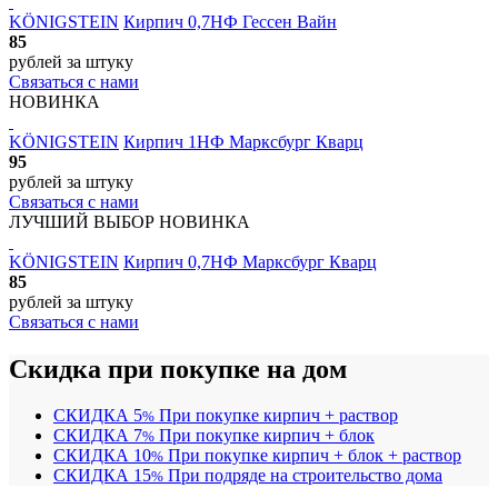
KÖNIGSTEIN
Кирпич 0,7НФ Гессен Вайн
85
рублей
за штуку
Связаться с нами
НОВИНКА
KÖNIGSTEIN
Кирпич 1НФ Марксбург Кварц
95
рублей
за штуку
Связаться с нами
ЛУЧШИЙ ВЫБОР
НОВИНКА
KÖNIGSTEIN
Кирпич 0,7НФ Марксбург Кварц
85
рублей
за штуку
Связаться с нами
Скидка при покупке на дом
СКИДКА
5
При покупке кирпич + раствор
%
СКИДКА
7
При покупке кирпич + блок
%
СКИДКА
10
При покупке кирпич + блок + раствор
%
СКИДКА
15
При подряде на строительство дома
%