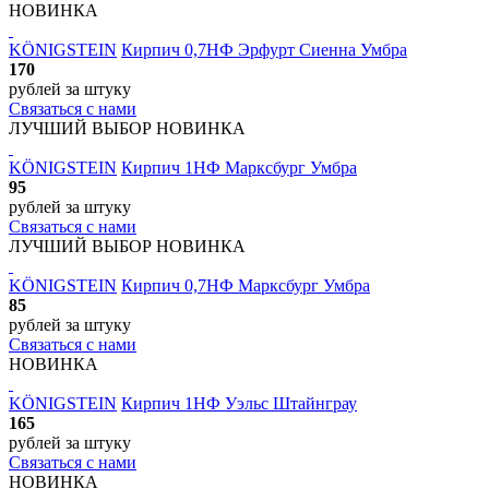
НОВИНКА
KÖNIGSTEIN
Кирпич 0,7НФ Эрфурт Сиенна Умбра
170
рублей
за штуку
Связаться с нами
ЛУЧШИЙ ВЫБОР
НОВИНКА
KÖNIGSTEIN
Кирпич 1НФ Марксбург Умбра
95
рублей
за штуку
Связаться с нами
ЛУЧШИЙ ВЫБОР
НОВИНКА
KÖNIGSTEIN
Кирпич 0,7НФ Марксбург Умбра
85
рублей
за штуку
Связаться с нами
НОВИНКА
KÖNIGSTEIN
Кирпич 1НФ Уэльс Штайнграу
165
рублей
за штуку
Связаться с нами
НОВИНКА