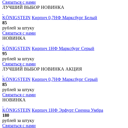
Связаться с нами
ЛУЧШИЙ ВЫБОР
НОВИНКА
KÖNIGSTEIN
Кирпич 0,7НФ Марксбург Белый
85
рублей
за штуку
Связаться с нами
НОВИНКА
KÖNIGSTEIN
Кирпич 1НФ Марксбург Серый
95
рублей
за штуку
Связаться с нами
ЛУЧШИЙ ВЫБОР
НОВИНКА
АКЦИЯ
KÖNIGSTEIN
Кирпич 0,7НФ Марксбург Серый
85
рублей
за штуку
Связаться с нами
НОВИНКА
KÖNIGSTEIN
Кирпич 1НФ Эрфурт Сиенна Умбра
180
рублей
за штуку
Связаться с нами