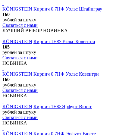
KÖNIGSTEIN
Кирпич 0,7НФ Уэльс Штайнграу
160
рублей
за штуку
Связаться с нами
ЛУЧШИЙ ВЫБОР
НОВИНКА
KÖNIGSTEIN
Кирпич 1НФ Уэльс Ковентри
165
рублей
за штуку
Связаться с нами
НОВИНКА
KÖNIGSTEIN
Кирпич 0,7НФ Уэльс Ковентри
160
рублей
за штуку
Связаться с нами
НОВИНКА
KÖNIGSTEIN
Кирпич 1НФ Эрфурт Вюсте
рублей
за штуку
Связаться с нами
НОВИНКА
KÖNIGSTEIN
Кирпич 0,7НФ Эрфурт Вюсте