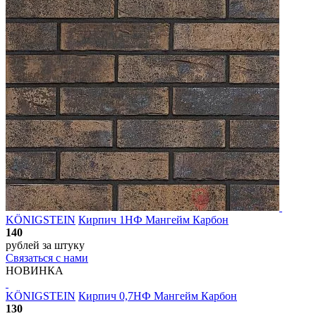
KÖNIGSTEIN
Кирпич 1НФ Мангейм Карбон
140
рублей
за штуку
Связаться с нами
НОВИНКА
KÖNIGSTEIN
Кирпич 0,7НФ Мангейм Карбон
130