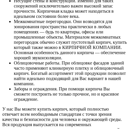
Несущие стены и конструкции. Именно для таких
сооружений исключительно важен высокий запас
прочности. Кирпичная кладка может находиться в
идеальном состоянии более века.
Межкомнатные перегородки. Они возводятся для
зонирования пространства практически в любых
помещениях — будь то квартиры, офисы или
промышленные объекты. Материалом межкомнатных
перегородок обычно служит пустотелый кирпич, купить
который также можно в КИРПИЧНОЙ КОМПАНИИ.
Основная особенность данного кирпича — обеспечение
хорошей звукоизоляции.
Облицовочные работы. При облицовке фасадов зданий
часто применяют клинкерную плитку и облицовочный
кирпич. Богатый ассортимент этой продукции позволит
найти идеально подходящий для Вас вариант в нашей
компании.
Заборы и ограждения. При помощи кирпича Вы
сможете построить не только прочное, но и красивое
ограждение.
У нас Вы можете купить кирпич, который полностью
отвечает всем необходимым стандартам с точки зрения
качества и безопасности для человека и окружающей среды.
Вся продукция выпускается на современных