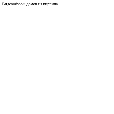
Видеообзоры домов
из кирпича