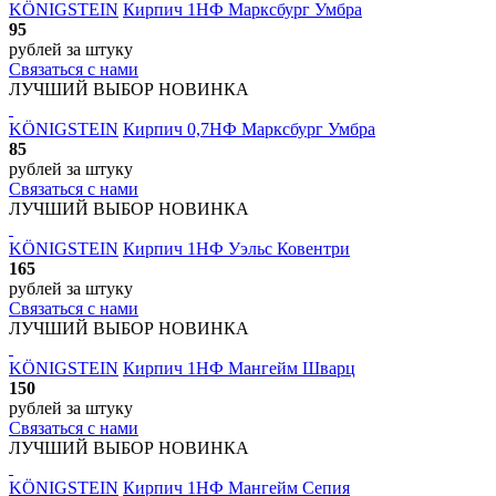
KÖNIGSTEIN
Кирпич 1НФ Марксбург Умбра
95
рублей
за штуку
Связаться с нами
ЛУЧШИЙ ВЫБОР
НОВИНКА
KÖNIGSTEIN
Кирпич 0,7НФ Марксбург Умбра
85
рублей
за штуку
Связаться с нами
ЛУЧШИЙ ВЫБОР
НОВИНКА
KÖNIGSTEIN
Кирпич 1НФ Уэльс Ковентри
165
рублей
за штуку
Связаться с нами
ЛУЧШИЙ ВЫБОР
НОВИНКА
KÖNIGSTEIN
Кирпич 1НФ Мангейм Шварц
150
рублей
за штуку
Связаться с нами
ЛУЧШИЙ ВЫБОР
НОВИНКА
KÖNIGSTEIN
Кирпич 1НФ Мангейм Сепия